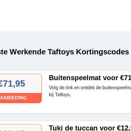
te Werkende Taftoys Kortingscodes 
Buitenspeelmat voor €71
€71,95
Volg de link en ontdek de buitenspeel
bij Taftoys.
ANBIEDING
Tuki de tuccan voor €12