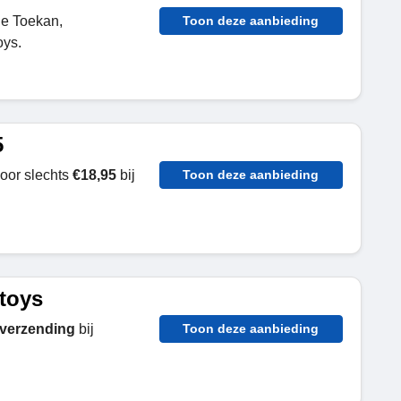
de Toekan,
Toon deze aanbieding
oys.
5
voor slechts
€18,95
bij
Toon deze aanbieding
ftoys
 verzending
bij
Toon deze aanbieding