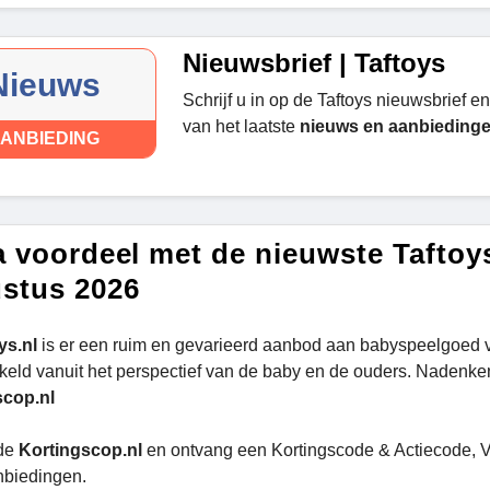
Nieuwsbrief | Taftoys
Nieuws
Schrijf u in op de Taftoys nieuwsbrief en
van het laatste
nieuws en aanbiedinge
ANBIEDING
a voordeel met de nieuwste Taftoy
stus 2026
ys.nl
is er een ruim en gevarieerd aanbod aan babyspeelgoed vo
kkeld vanuit het perspectief van de baby en de ouders. Nadenke
scop.nl
de
Kortingscop.nl
en ontvang een Kortingscode & Actiecode, V
nbiedingen.