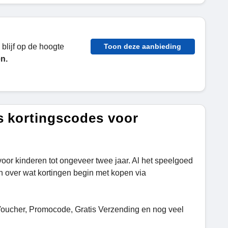
 blijf op de hoogte
Toon deze aanbieding
n.
s kortingscodes voor
or kinderen tot ongeveer twee jaar. Al het speelgoed
n over wat kortingen begin met kopen via
oucher, Promocode, Gratis Verzending en nog veel