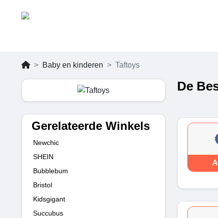
Baby en kinderen
Taftoys
De Bes
Gerelateerde Winkels
Newchic
SHEIN
A
Bubblebum
Bristol
Kidsgigant
Succubus