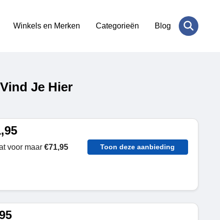
Winkels en Merken
Categorieën
Blog
Vind Je Hier
,95
mat voor maar
€71,95
Toon deze aanbieding
,95