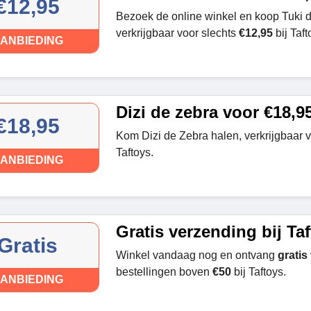
€12,95
Bezoek de online winkel en koop Tuki 
verkrijgbaar voor slechts
€12,95
bij Taft
ANBIEDING
Dizi de zebra voor €18,9
€18,95
Kom Dizi de Zebra halen, verkrijgbaar 
Taftoys.
ANBIEDING
Gratis verzending bij Ta
Gratis
Winkel vandaag nog en ontvang
gratis
bestellingen boven
€50
bij Taftoys.
ANBIEDING