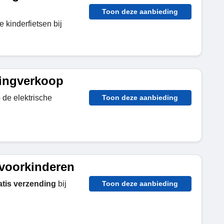
Toon deze aanbieding
 kinderfietsen bij
rtingverkoop
 de elektrische
Toon deze aanbieding
ovoorkinderen
atis verzending
bij
Toon deze aanbieding