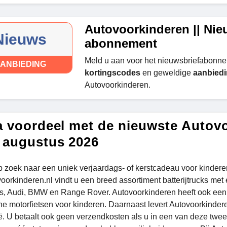
Autovoorkinderen || Nie
Nieuws
abonnement
Meld u aan voor het nieuwsbriefabonn
ANBIEDING
kortingscodes
en geweldige
aanbied
Autovoorkinderen.
a voordeel met de nieuwste Autov
 augustus 2026
p zoek naar een uniek verjaardags- of kerstcadeau voor kindere
oorkinderen.nl vindt u een breed assortiment batterijtrucks met
, Audi, BMW en Range Rover. Autovoorkinderen heeft ook een b
che motorfietsen voor kinderen. Daarnaast levert Autovoorkinder
ë. U betaalt ook geen verzendkosten als u in een van deze twe