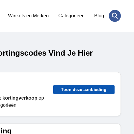
Winkels en Merken
Categorieën
Blog
rtingscodes Vind Je Hier
Toon deze aanbieding
 kortingverkoop
op
gorieën.
ding