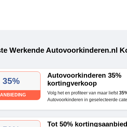
te Werkende Autovoorkinderen.nl Ko
Autovoorkinderen 35%
35%
kortingverkoop
Volg het en profiteer van maar liefst
35%
ANBIEDING
Autovoorkinderen in geselecteerde cate
Tot 50% kortingsaanbie