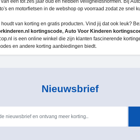
 van één tot zes jaar oud en hebben veiligheidsnormen. Bij Auto
to's en motorfietsen in de webshop op voorraad zodat ze snel k
 houdt van korting en gratis producten. Vind jij dat ook leuk? 
rkinderen.nl kortingscode, Auto Voor Kinderen kortingsc
cop.nl is een online winkel die zijn klanten fascinerende korti
codes en andere korting aanbiedingen biedt.
Nieuwsbrief