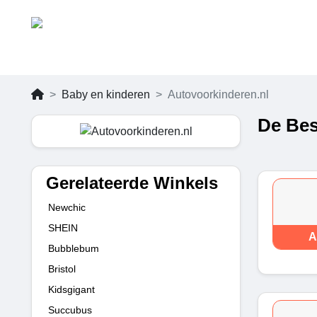
Baby en kinderen
Autovoorkinderen.nl
De Bes
Gerelateerde Winkels
Newchic
SHEIN
A
Bubblebum
Bristol
Kidsgigant
Succubus