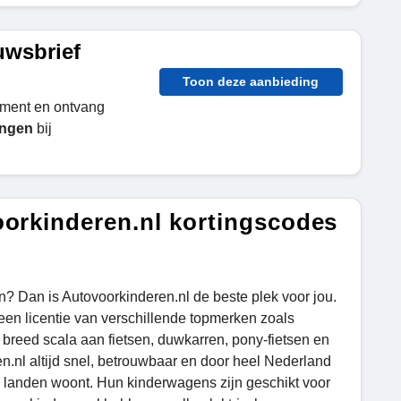
uwsbrief
Toon deze aanbieding
ement en ontvang
ingen
bij
oorkinderen.nl kortingscodes
n? Dan is Autovoorkinderen.nl de beste plek voor jou.
 een licentie van verschillende topmerken zoals
reed scala aan fietsen, duwkarren, pony-fietsen en
en.nl altijd snel, betrouwbaar en door heel Nederland
e landen woont. Hun kinderwagens zijn geschikt voor