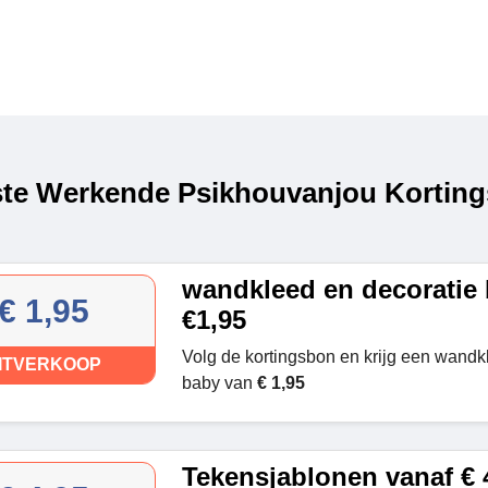
te Werkende Psikhouvanjou Korting
wandkleed en decoratie
€ 1,95
€1,95
Volg de kortingsbon en krijg een wandk
ITVERKOOP
baby van
€ 1,95
Tekensjablonen vanaf € 