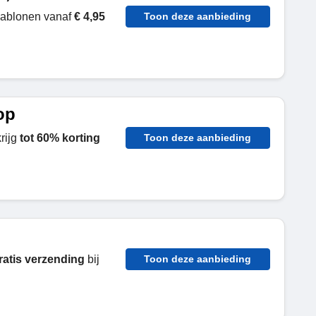
jablonen vanaf
€ 4,95
Toon deze aanbieding
op
rijg
tot 60% korting
Toon deze aanbieding
ratis verzending
bij
Toon deze aanbieding