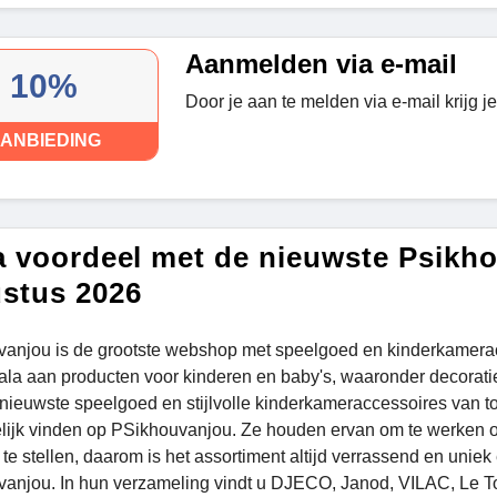
Aanmelden via e-mail
10%
Door je aan te melden via e-mail krijg j
ANBIEDING
a voordeel met de nieuwste Psikh
stus 2026
anjou is de grootste webshop met speelgoed en kinderkamerac
la aan producten voor kinderen en baby's, waaronder decoratief, 
 nieuwste speelgoed en stijlvolle kinderkameraccessoires van t
ijk vinden op PSikhouvanjou. Ze houden ervan om te werken of
 te stellen, daarom is het assortiment altijd verrassend en unie
anjou. In hun verzameling vindt u DJECO, Janod, VILAC, Le To