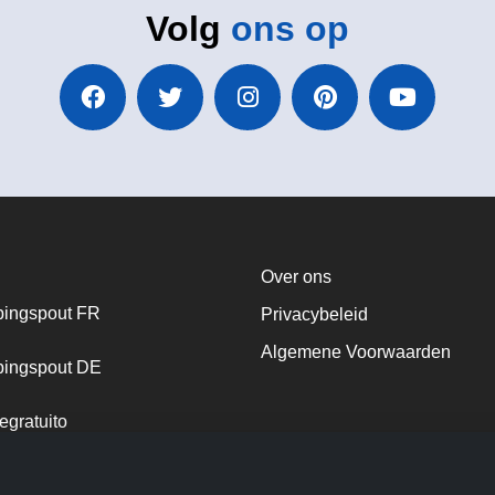
Volg
ons op
Over ons
ingspout FR
Privacybeleid
Algemene Voorwaarden
ingspout DE
egratuito
ingspout NL