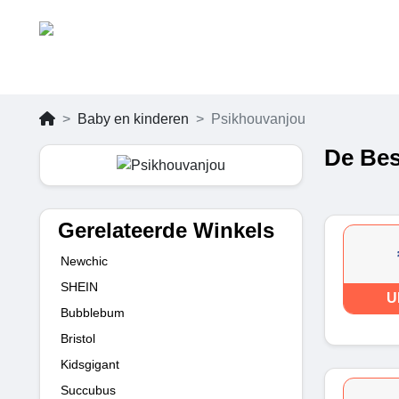
Baby en kinderen
Psikhouvanjou
De Bes
Gerelateerde Winkels
Newchic
SHEIN
U
Bubblebum
Bristol
Kidsgigant
Succubus