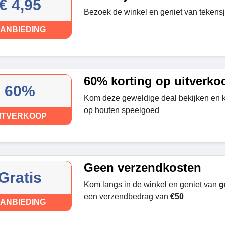
€ 4,95
Bezoek de winkel en geniet van tekens
ANBIEDING
60% korting op uitverko
60%
Kom deze geweldige deal bekijken en k
op houten speelgoed
ITVERKOOP
Geen verzendkosten
Gratis
Kom langs in de winkel en geniet van
g
een verzendbedrag van
€50
ANBIEDING