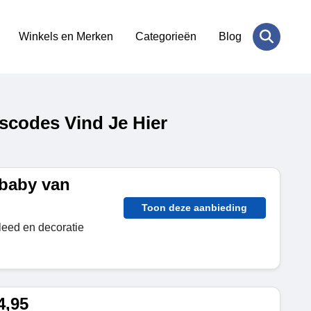
Winkels en Merken
Categorieën
Blog
scodes Vind Je Hier
 baby van
Toon deze aanbieding
leed en decoratie
4,95