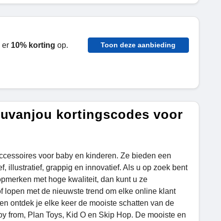
e er
10% korting
op.
Toon deze aanbieding
ouvanjou kortingscodes voor
cessoires voor baby en kinderen. Ze bieden een
illustratief, grappig en innovatief. Als u op zoek bent
opmerken met hoge kwaliteit, dan kunt u ze
 lopen met de nieuwste trend om elke online klant
k en ontdek je elke keer de mooiste schatten van de
y from, Plan Toys, Kid O en Skip Hop. De mooiste en