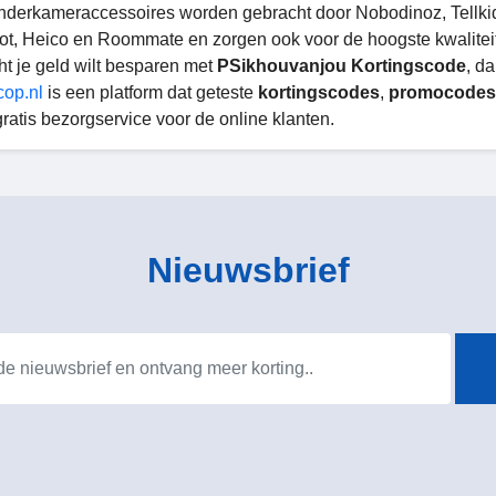
inderkameraccessoires worden gebracht door Nobodinoz, Tellki
t, Heico en Roommate en zorgen ook voor de hoogste kwaliteit 
ht je geld wilt besparen met
PSikhouvanjou Kortingscode
, d
cop.nl
is een platform dat geteste
kortingscodes
,
promocodes
gratis bezorgservice voor de online klanten.
Nieuwsbrief