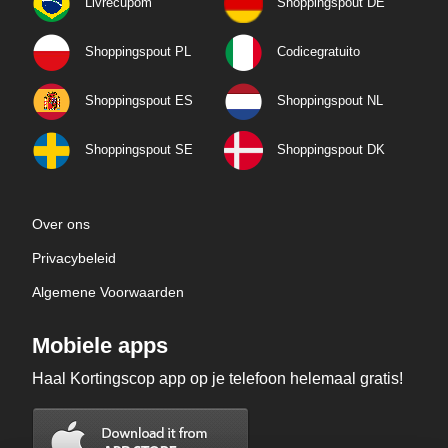
Livrecupom
Shoppingspout DE
Shoppingspout PL
Codicegratuito
Shoppingspout ES
Shoppingspout NL
Shoppingspout SE
Shoppingspout DK
Over ons
Privacybeleid
Algemene Voorwaarden
Mobiele apps
Haal Kortingscop app op je telefoon helemaal gratis!