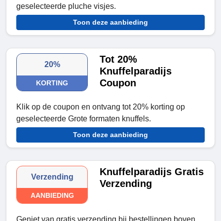
geselecteerde pluche visjes.
Toon deze aanbieding
Tot 20%
20%
Knuffelparadijs
Coupon
KORTING
Klik op de coupon en ontvang tot 20% korting op
geselecteerde Grote formaten knuffels.
Toon deze aanbieding
Knuffelparadijs Gratis
Verzending
Verzending
AANBIEDING
Geniet van gratis verzending bij bestellingen boven