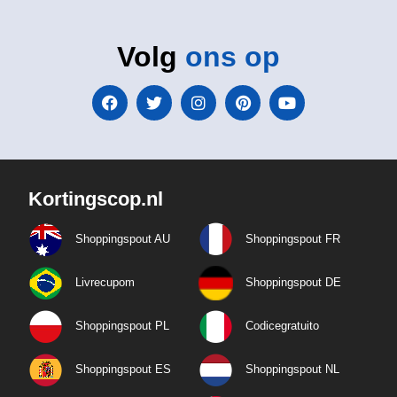
Volg
ons op
Kortingscop.nl
Shoppingspout AU
Shoppingspout FR
Livrecupom
Shoppingspout DE
Shoppingspout PL
Codicegratuito
Shoppingspout ES
Shoppingspout NL