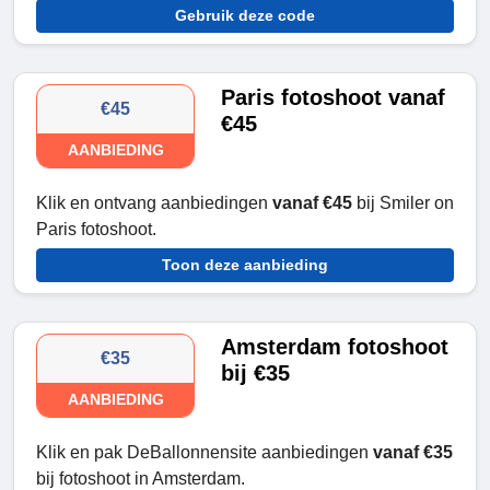
Gebruik deze code
Paris fotoshoot vanaf
€45
€45
AANBIEDING
Klik en ontvang aanbiedingen
vanaf €45
bij Smiler on
Paris fotoshoot.
Toon deze aanbieding
Amsterdam fotoshoot
€35
bij €35
AANBIEDING
Klik en pak DeBallonnensite aanbiedingen
vanaf €35
bij fotoshoot in Amsterdam.