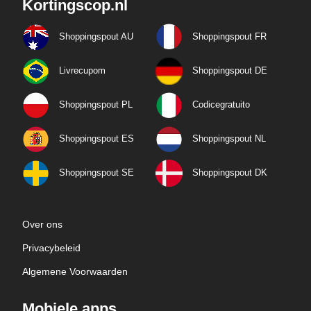
Kortingscop.nl
Shoppingspout AU
Shoppingspout FR
Livrecupom
Shoppingspout DE
Shoppingspout PL
Codicegratuito
Shoppingspout ES
Shoppingspout NL
Shoppingspout SE
Shoppingspout DK
Over ons
Privacybeleid
Algemene Voorwaarden
Mobiele apps