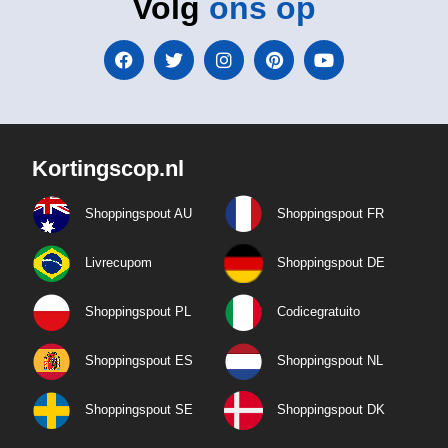
Volg
ons op
Kortingscop.nl
Shoppingspout AU
Shoppingspout FR
Livrecupom
Shoppingspout DE
Shoppingspout PL
Codicegratuito
Shoppingspout ES
Shoppingspout NL
Shoppingspout SE
Shoppingspout DK