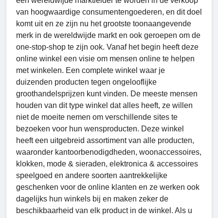
een wereldwijde marktleider te worden in de verkoop
van hoogwaardige consumentengoederen, en dit doel
komt uit en ze zijn nu het grootste toonaangevende
merk in de wereldwijde markt en ook geroepen om de
one-stop-shop te zijn ook. Vanaf het begin heeft deze
online winkel een visie om mensen online te helpen
met winkelen. Een complete winkel waar je
duizenden producten tegen ongelooflijke
groothandelsprijzen kunt vinden. De meeste mensen
houden van dit type winkel dat alles heeft, ze willen
niet de moeite nemen om verschillende sites te
bezoeken voor hun wensproducten. Deze winkel
heeft een uitgebreid assortiment van alle producten,
waaronder kantoorbenodigdheden, woonaccessoires,
klokken, mode & sieraden, elektronica & accessoires
speelgoed en andere soorten aantrekkelijke
geschenken voor de online klanten en ze werken ook
dagelijks hun winkels bij en maken zeker de
beschikbaarheid van elk product in de winkel. Als u