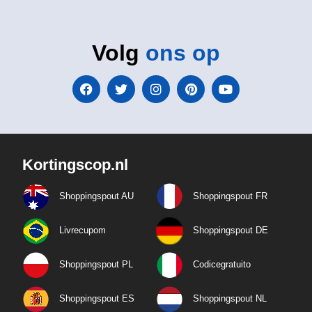
Volg
ons op
Kortingscop.nl
Shoppingspout AU
Shoppingspout FR
Livrecupom
Shoppingspout DE
Shoppingspout PL
Codicegratuito
Shoppingspout ES
Shoppingspout NL