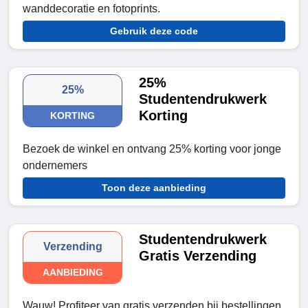
wanddecoratie en fotoprints.
Gebruik deze code
25%
25%
Studentendrukwerk
Korting
KORTING
Bezoek de winkel en ontvang 25% korting voor jonge
ondernemers
Toon deze aanbieding
Studentendrukwerk
Verzending
Gratis Verzending
AANBIEDING
Wauw! Profiteer van gratis verzenden bij bestellingen