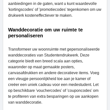
aanbiedingen in de gaten, want u kunt waardevolle
'kortingscodes' of 'promotiecodes' tegenkomen om uw
drukwerk kosteneffectiever te maken.
Wanddecoratie om uw ruimte te
personaliseren
Transformeer uw woonruimte met gepersonaliseerde
wanddecoraties van Studеntеndrukwеrk. Deze
categorie biedt een breed scala aan opties,
waaronder op maat gemaakte posters,
canvasafdrukken en andere decoratieve items. Voeg
een vleugje persoonlijkheid toe aan je kamer of
creëer een uniek cadeau voor een medestudent. Let
op beschikbare 'vouchercodes' of 'couponcodes' om
te profiteren van extra besparingen op uw aankopen
van wanddecoratie.