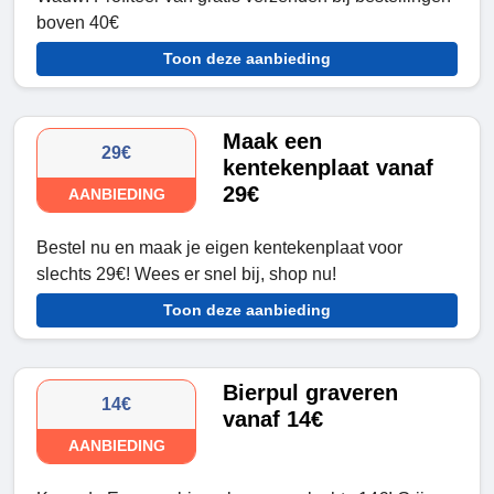
boven 40€
Toon deze aanbieding
Maak een
29€
kentekenplaat vanaf
29€
AANBIEDING
Bestel nu en maak je eigen kentekenplaat voor
slechts 29€! Wees er snel bij, shop nu!
Toon deze aanbieding
Bierpul graveren
14€
vanaf 14€
AANBIEDING