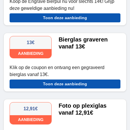
Koop de Engrave bierpul nu voor slechts 14€! Grijp
deze geweldige aanbieding nu!
Toon deze aanbieding
Bierglas graveren
13€
vanaf 13€
AANBIEDING
Klik op de coupon en ontvang een gegraveerd
bierglas vanaf 13€.
Toon deze aanbieding
Foto op plexiglas
12,91€
vanaf 12,91€
AANBIEDING