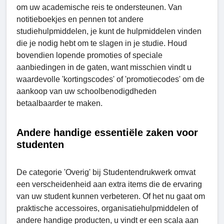
om uw academische reis te ondersteunen. Van
notitieboekjes en pennen tot andere
studiehulpmiddelen, je kunt de hulpmiddelen vinden
die je nodig hebt om te slagen in je studie. Houd
bovendien lopende promoties of speciale
aanbiedingen in de gaten, want misschien vindt u
waardevolle 'kortingscodes' of 'promotiecodes' om de
aankoop van uw schoolbenodigdheden
betaalbaarder te maken.
Andere handige essentiële zaken voor
studenten
De categorie 'Overig' bij Studеntеndrukwerk omvat
een verscheidenheid aan extra items die de ervaring
van uw student kunnen verbeteren. Of het nu gaat om
praktische accessoires, organisatiehulpmiddelen of
andere handige producten, u vindt er een scala aan