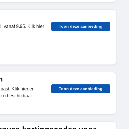
, vanaf 9.95. Klik hier
Toon deze aanbieding
n
ast. Klik hier en
Toon deze aanbieding
or u beschikbaar.