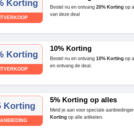
 Korting
Bestel nu en ontvang
20% Korting
op a
van deze deal
ITVERKOOP
10% Korting
 Korting
Bestel nu en ontvang
10% Korting
op a
en ontvang de deal.
ITVERKOOP
5% Korting op alles
5 Korting
Meld je aan voor speciale aanbiedinge
Korting
op alle artikelen.
ANBIEDING