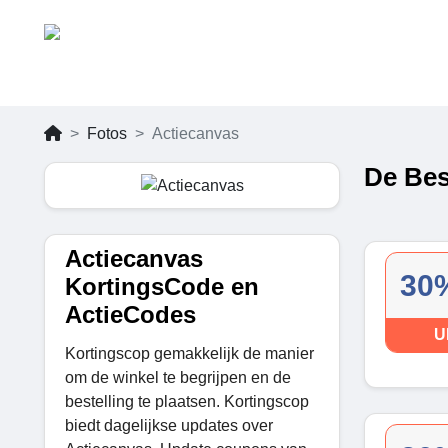
Fotos
Actiecanvas
De Bes
Actiecanvas
30%
KortingsCode en
ActieCodes
U
Kortingscop gemakkelijk de manier
om de winkel te begrijpen en de
bestelling te plaatsen. Kortingscop
biedt dagelijkse updates over