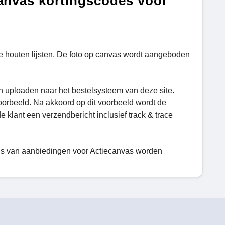
canvas kortingscodes voor
e houten lijsten. De foto op canvas wordt aangeboden
uploaden naar het bestelsysteem van deze site.
orbeeld. Na akkoord op dit voorbeeld wordt de
e klant een verzendbericht inclusief track & trace
ns van aanbiedingen voor Actiecanvas worden