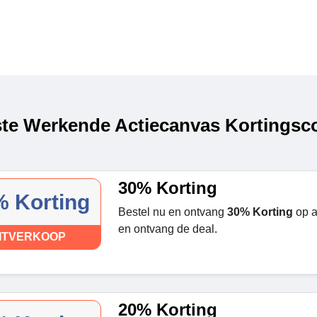
te Werkende Actiecanvas Kortingsco
30% Korting
 Korting
Bestel nu en ontvang
30% Korting
op a
en ontvang de deal.
ITVERKOOP
20% ​​Korting