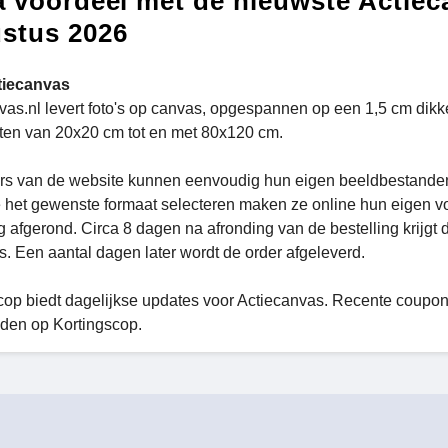
a voordeel met de nieuwste Actie
stus 2026
tiecanvas
vas.nl levert foto's op canvas, opgespannen op een 1,5 cm dikk
ten van 20x20 cm tot en met 80x120 cm.
s van de website kunnen eenvoudig hun eigen beeldbestanden 
 het gewenste formaat selecteren maken ze online hun eigen vo
g afgerond. Circa 8 dagen na afronding van de bestelling krijgt d
. Een aantal dagen later wordt de order afgeleverd.
cop biedt dagelijkse updates voor Actiecanvas. Recente coupo
den op Kortingscop.