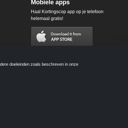
Mobiele apps
Haal Kortingscop app op je telefoon
helemaal gratis!
ndere doeleinden zoals beschreven in onze
n worden beschikbaar gesteld door
oces wanneer u een bestelling plaatst