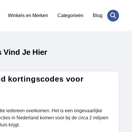
Winkels en Merken
Categorieën
Blog
 Vind Je Hier
id kortingscodes voor
tie iedereen overkomen. Het is een ongevaarlijke
ties in Nederland komen voor bij de circa 2 miljoen
is krijgt.