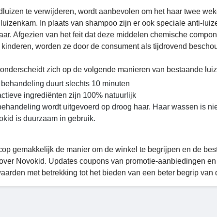
luizen te verwijderen, wordt aanbevolen om het haar twee we
 luizenkam. In plaats van shampoo zijn er ook speciale anti-luiz
baar. Afgezien van het feit dat deze middelen chemische compone
 kinderen, worden ze door de consument als tijdrovend besch
onderscheidt zich op de volgende manieren van bestaande lui
behandeling duurt slechts 10 minuten
ctieve ingrediënten zijn 100% natuurlijk
ehandeling wordt uitgevoerd op droog haar. Haar wassen is nie
kid is duurzaam in gebruik.
cop gemakkelijk de manier om de winkel te begrijpen en de beste
over Novokid. Updates coupons van promotie-aanbiedingen en 
aarden met betrekking tot het bieden van een beter begrip van d