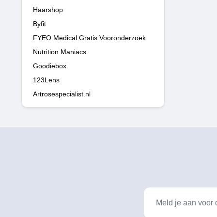
Haarshop
Byfit
FYEO Medical Gratis Vooronderzoek
Nutrition Maniacs
Goodiebox
123Lens
Artrosespecialist.nl