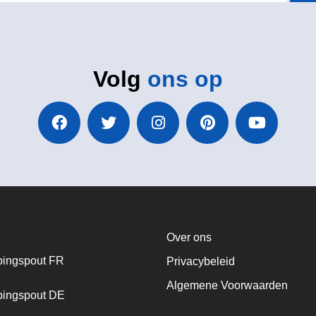
Volg
ons op
Over ons
ingspout FR
Privacybeleid
Algemene Voorwaarden
ingspout DE