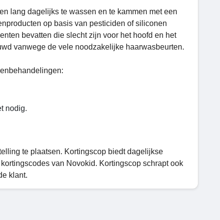
ken lang dagelijks te wassen en te kammen met een
enproducten op basis van pesticiden of siliconen
nten bevatten die slecht zijn voor het hoofd en het
ouwd vanwege de vele noodzakelijke haarwasbeurten.
zenbehandelingen:
t nodig.
lling te plaatsen. Kortingscop biedt dagelijkse
kortingscodes van Novokid. Kortingscop schrapt ook
e klant.