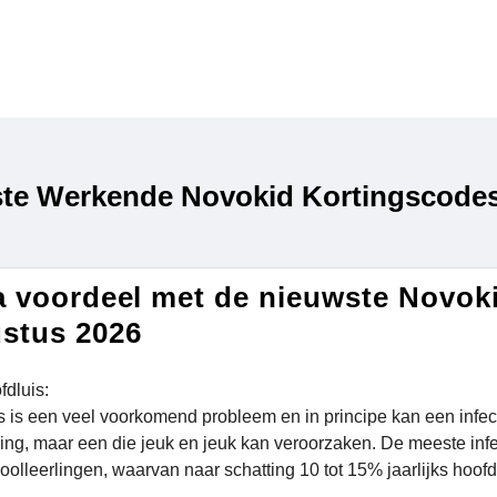
te Werkende Novokid Kortingscodes
a voordeel met de nieuwste Novok
stus 2026
fdluis:
s is een veel voorkomend probleem en in principe kan een infec
ng, maar een die jeuk en jeuk kan veroorzaken. De meeste infec
olleerlingen, waarvan naar schatting 10 tot 15% jaarlijks hoofdlu