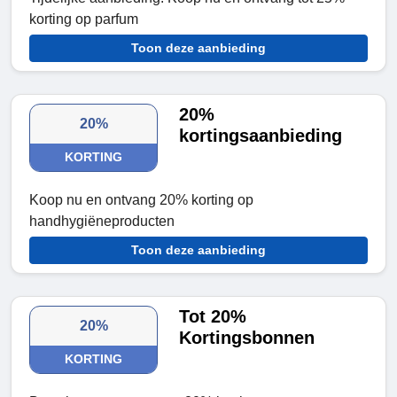
korting op parfum
Toon deze aanbieding
20%
20%
kortingsaanbieding
KORTING
Koop nu en ontvang 20% korting op
handhygiëneproducten
Toon deze aanbieding
Tot 20%
20%
Kortingsbonnen
KORTING