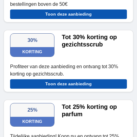
bestellingen boven de 50€
Toon deze aanbieding
Tot 30% korting op
30%
gezichtsscrub
KORTING
Profiteer van deze aanbieding en ontvang tot 30%
korting op gezichtsscrub.
Toon deze aanbieding
Tot 25% korting op
25%
parfum
KORTING
Tijdelijke aanbieding! Koop nu en ontvang tot 25%