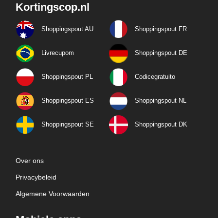
Kortingscop.nl
Shoppingspout AU
Shoppingspout FR
Livrecupom
Shoppingspout DE
Shoppingspout PL
Codicegratuito
Shoppingspout ES
Shoppingspout NL
Shoppingspout SE
Shoppingspout DK
Over ons
Privacybeleid
Algemene Voorwaarden