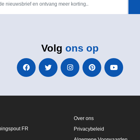
Volg
ons op
Over ons
ingspout FR
Privacybeleid
Algemene Voorwaarden