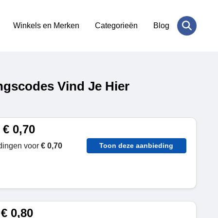
Winkels en Merken
Categorieën
Blog
ngscodes Vind Je Hier
 € 0,70
ldingen voor
€ 0,70
Toon deze aanbieding
€ 0,80