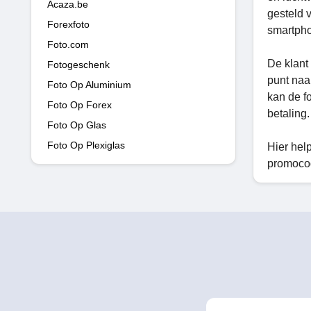
Acaza.be
gesteld 
Forexfoto
smartphon
Foto.com
De klant
Fotogeschenk
punt naa
Foto Op Aluminium
kan de f
Foto Op Forex
betaling.
Foto Op Glas
Foto Op Plexiglas
Hier help
promocod