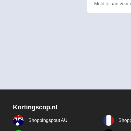
Kortingscop.nl
Shoppingspout AU
Shopp