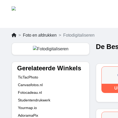
Foto en afdrukken
Fotodigitaliseren
De Bes
Gerelateerde Winkels
TicTacPhoto
Canvasfotos.nl
U
Fotocadeau.nl
Studentendrukwerk
Yourmap.io
AdoramaPix