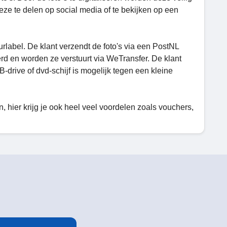
eze te delen op social media of te bekijken op een
rlabel. De klant verzendt de foto's via een PostNL
erd en worden ze verstuurt via WeTransfer. De klant
-drive of dvd-schijf is mogelijk tegen een kleine
n, hier krijg je ook heel veel voordelen zoals vouchers,