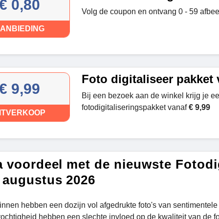
€ 0,80
Volg de coupon en ontvang 0 - 59 afbe
ANBIEDING
Foto digitaliseer pakket 
€ 9,99
Bij een bezoek aan de winkel krijg je e
fotodigitaliseringspakket vanaf
€ 9,99
ITVERKOOP
a voordeel met de nieuwste Fotodi
 augustus 2026
innen hebben een dozijn vol afgedrukte foto's van sentimentele 
ochtigheid hebben een slechte invloed op de kwaliteit van de fot