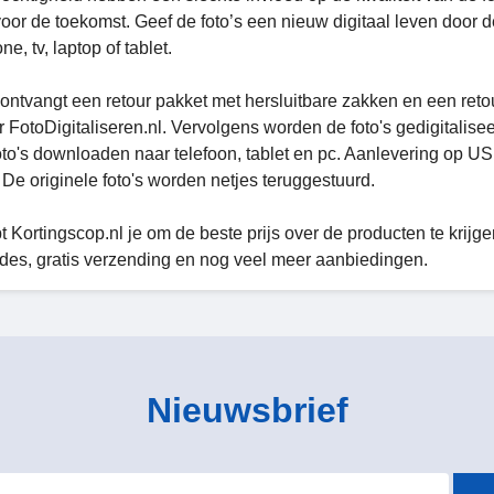
voor de toekomst. Geef de foto’s een nieuw digitaal leven door d
e, tv, laptop of tablet.
 ontvangt een retour pakket met hersluitbare zakken en een retou
r FotoDigitaliseren.nl. Vervolgens worden de foto's gedigitalise
oto's downloaden naar telefoon, tablet en pc. Aanlevering op USB
 De originele foto's worden netjes teruggestuurd.
t Kortingscop.nl je om de beste prijs over de producten te krijge
es, gratis verzending en nog veel meer aanbiedingen.
Nieuwsbrief