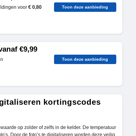
eldingen voor
€ 0,80
Toon deze aanbieding
vanaf €9,99
en
Toon deze aanbieding
gitaliseren kortingscodes
waarde op zolder of zelfs in de kelder. De temperatuur
o's. Door de foto’s te digitaliseren worden deze veilig