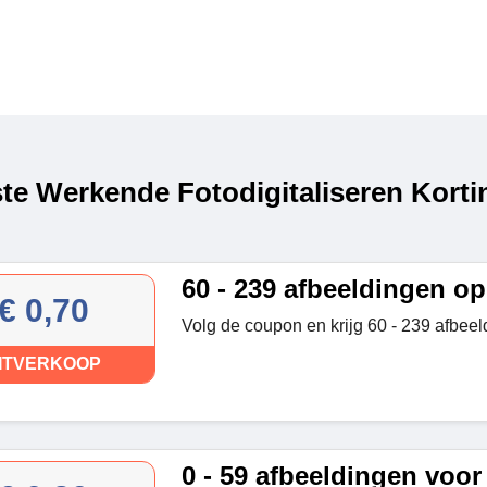
te Werkende Fotodigitaliseren Korti
60 - 239 afbeeldingen op
€ 0,70
Volg de coupon en krijg 60 - 239 afbee
ITVERKOOP
0 - 59 afbeeldingen voor 