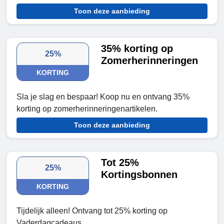
Toon deze aanbieding
35% korting op
25%
Zomerherinneringen
KORTING
Sla je slag en bespaar! Koop nu en ontvang 35%
korting op zomerherinneringenartikelen.
Toon deze aanbieding
Tot 25%
25%
Kortingsbonnen
KORTING
Tijdelijk alleen! Ontvang tot 25% korting op
Vaderdagcadeaus