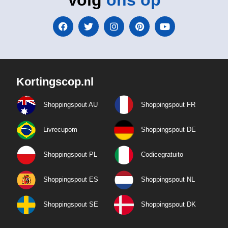
Volg
ons op
Kortingscop.nl
Shoppingspout AU
Shoppingspout FR
Livrecupom
Shoppingspout DE
Shoppingspout PL
Codicegratuito
Shoppingspout ES
Shoppingspout NL
Shoppingspout SE
Shoppingspout DK