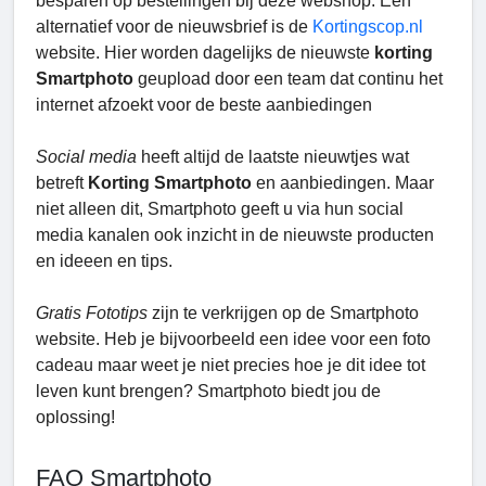
besparen op bestellingen bij deze webshop. Een
alternatief voor de nieuwsbrief is de
Kortingscop.nl
website. Hier worden dagelijks de nieuwste
korting
Smartphoto
geupload door een team dat continu het
internet afzoekt voor de beste aanbiedingen
Social media
heeft altijd de laatste nieuwtjes wat
betreft
Korting Smartphoto
en aanbiedingen. Maar
niet alleen dit, Smartphoto geeft u via hun social
media kanalen ook inzicht in de nieuwste producten
en ideeen en tips.
Gratis Fototips
zijn te verkrijgen op de Smartphoto
website. Heb je bijvoorbeeld een idee voor een foto
cadeau maar weet je niet precies hoe je dit idee tot
leven kunt brengen? Smartphoto biedt jou de
oplossing!
FAQ Smartphoto