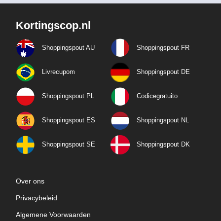
Kortingscop.nl
Shoppingspout AU
Shoppingspout FR
Livrecupom
Shoppingspout DE
Shoppingspout PL
Codicegratuito
Shoppingspout ES
Shoppingspout NL
Shoppingspout SE
Shoppingspout DK
Over ons
Privacybeleid
Algemene Voorwaarden