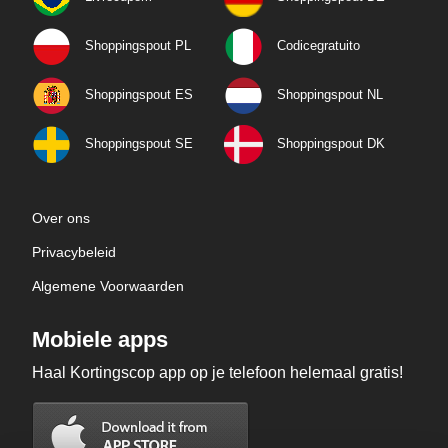
Shoppingspout PL
Codicegratuito
Shoppingspout ES
Shoppingspout NL
Shoppingspout SE
Shoppingspout DK
Over ons
Privacybeleid
Algemene Voorwaarden
Mobiele apps
Haal Kortingscop app op je telefoon helemaal gratis!