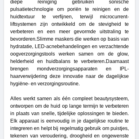
diepe reiniging gebruiken sonische
pulsatietechnologie om poriën te reinigen en de
huidtextuur te verfijnen, terwijl microcurrent-
liftsystemen zijn ontwikkeld om de stevigheid te
verbeteren en een meer gevormde uitstraling te
bevorderen.Slimme maskers die werken op basis van
hydratatie, LED-acnebehandelingen en verzachtende
oogverzorgingstools werken samen om de glow,
helderheid en huidbalans te verbeteren.Daarnaast
brengen mondverzorgingsapparaten en IPL-
haarverwijdering deze innovatie naar de dagelijkse
hygiëne- en verzorgingsroutine.
Alles werkt samen als één compleet beautysysteem,
ontworpen om de huid op lange termijn te verbeteren
in plaats van snelle, tijdelijke oplossingen te bieden.
Elk apparaat is eenvoudig in je dagelijkse routine te
integreren en helpt bij regelmatig gebruik om puistjes,
tekenen van veroudering, droogheid en ongewenste