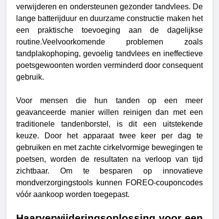
verwijderen en ondersteunen gezonder tandvlees. De
lange batterijduur en duurzame constructie maken het
een praktische toevoeging aan de dagelijkse
routine.
Veelvoorkomende problemen zoals
tandplakophoping, gevoelig tandvlees en ineffectieve
poetsgewoonten worden verminderd door consequent
gebruik.
Voor mensen die hun tanden op een meer
geavanceerde manier willen reinigen dan met een
traditionele tandenborstel, is dit een uitstekende
keuze. Door het apparaat twee keer per dag te
gebruiken en met zachte cirkelvormige bewegingen te
poetsen, worden de resultaten na verloop van tijd
zichtbaar. Om te besparen op innovatieve
mondverzorgingstools kunnen FOREO-couponcodes
vóór aankoop worden toegepast.
Haarverwijderingsoplossing voor een