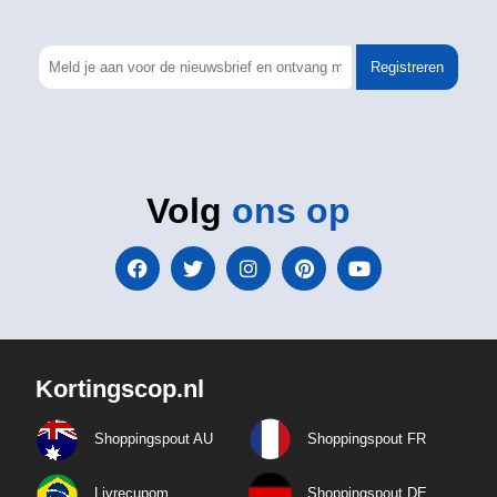
Registreren
Volg
ons op
Kortingscop.nl
Shoppingspout AU
Shoppingspout FR
Livrecupom
Shoppingspout DE