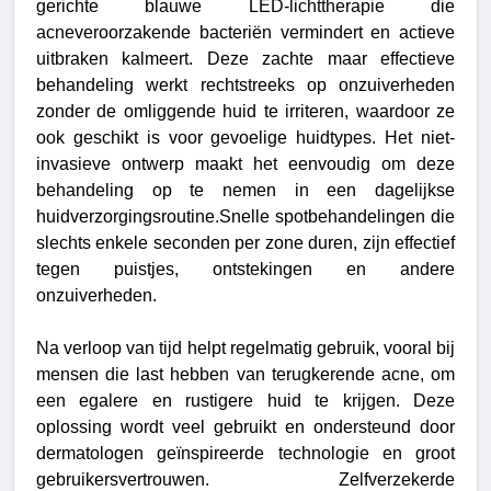
gerichte blauwe LED-lichttherapie die
acneveroorzakende bacteriën vermindert en actieve
uitbraken kalmeert. Deze zachte maar effectieve
behandeling werkt rechtstreeks op onzuiverheden
zonder de omliggende huid te irriteren, waardoor ze
ook geschikt is voor gevoelige huidtypes. Het niet-
invasieve ontwerp maakt het eenvoudig om deze
behandeling op te nemen in een dagelijkse
huidverzorgingsroutine.
Snelle spotbehandelingen die
slechts enkele seconden per zone duren, zijn effectief
tegen puistjes, ontstekingen en andere
onzuiverheden.
Na verloop van tijd helpt regelmatig gebruik, vooral bij
mensen die last hebben van terugkerende acne, om
een egalere en rustigere huid te krijgen. Deze
oplossing wordt veel gebruikt en ondersteund door
dermatologen geïnspireerde technologie en groot
gebruikersvertrouwen. Zelfverzekerde