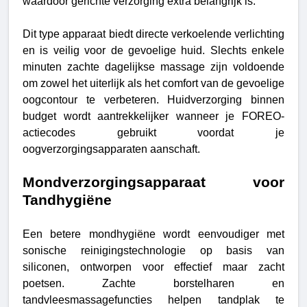
waardoor gerichte verzorging extra belangrijk is.
Dit type apparaat biedt directe verkoelende verlichting 
en is veilig voor de gevoelige huid. Slechts enkele 
minuten zachte dagelijkse massage zijn voldoende 
om zowel het uiterlijk als het comfort van de gevoelige 
oogcontour te verbeteren. Huidverzorging binnen 
budget wordt aantrekkelijker wanneer je FOREO-
actiecodes gebruikt voordat je 
oogverzorgingsapparaten aanschaft.
Mondverzorgingsapparaat voor
Tandhygiëne
Een betere mondhygiëne wordt eenvoudiger met
sonische reinigingstechnologie op basis van
siliconen, ontworpen voor effectief maar zacht
poetsen. Zachte borstelharen en
tandvleesmassagefuncties helpen tandplak te