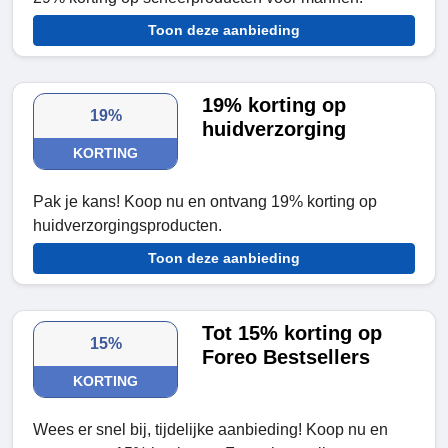
Toon deze aanbieding
19% korting op
19%
huidverzorging
KORTING
Pak je kans! Koop nu en ontvang 19% korting op
huidverzorgingsproducten.
Toon deze aanbieding
Tot 15% korting op
15%
Foreo Bestsellers
KORTING
Wees er snel bij, tijdelijke aanbieding! Koop nu en