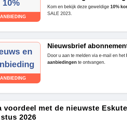
10%
Kom en bekijk deze geweldige
10% kor
SALE 2023.
ANBIEDING
Nieuwsbrief abonnemen
euws en
Door u aan te melden via e-mail en het
nbieding
aanbiedingen
te ontvangen.
ANBIEDING
a voordeel met de nieuwste Eskut
stus 2026