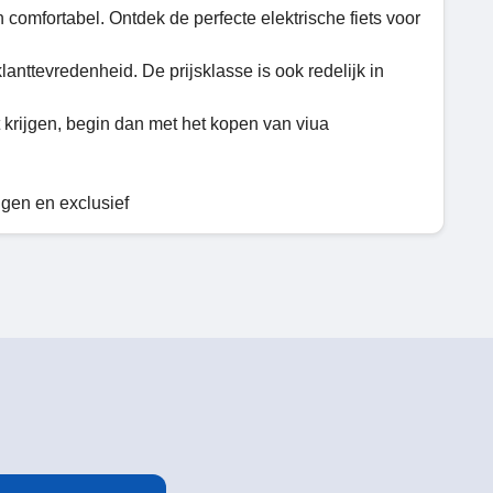
n comfortabel. Ontdek de perfecte elektrische fiets voor
anttevredenheid. De prijsklasse is ook redelijk in
t krijgen, begin dan met het kopen van viua
ngen en exclusief