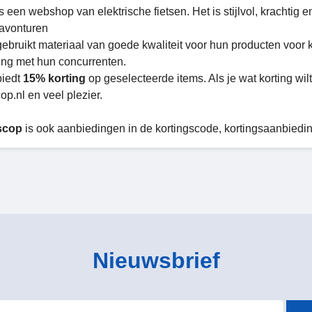
s een webshop van elektrische fietsen. Het is stijlvol, krachtig e
avonturen
ebruikt materiaal van goede kwaliteit voor hun producten voor kl
king met hun concurrenten.
iedt
15% korting
op geselecteerde items. Als je wat korting wil
op.nl en veel plezier.
scop
is ook aanbiedingen in de kortingscode, kortingsaanbiedi
Nieuwsbrief