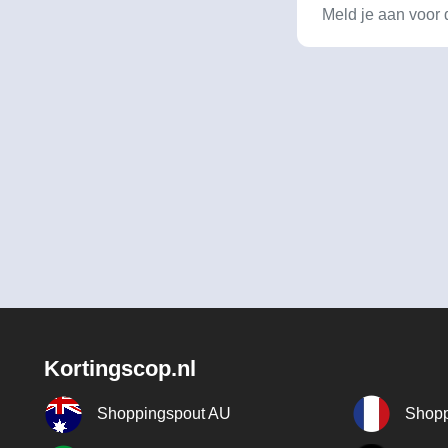
Kortingscop.nl
Shoppingspout AU
Shopp