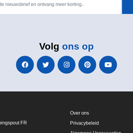
Volg
ons op
Over ons
ingspout FR
Privacybeleid