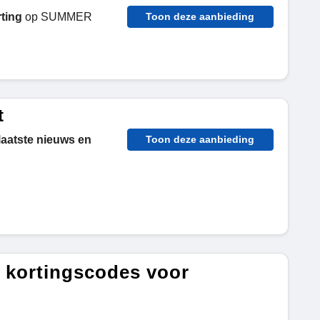
ting
op SUMMER
Toon deze aanbieding
t
laatste nieuws en
Toon deze aanbieding
e kortingscodes voor