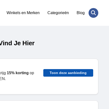
Winkels en Merken
Categorieën
Blog
ind Je Hier
rijg
15% korting
op
Toon deze aanbieding
EN.