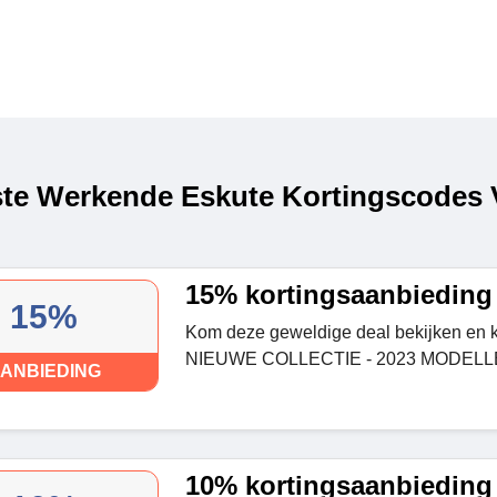
te Werkende Eskute Kortingscodes V
15% kortingsaanbieding
15%
Kom deze geweldige deal bekijken en k
NIEUWE COLLECTIE - 2023 MODELL
ANBIEDING
10% kortingsaanbieding