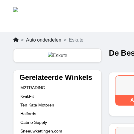
Auto onderdelen
Eskute
De Bes
Gerelateerde Winkels
M2TRADING
KwikFit
A
Ten Kate Motoren
Halfords
Cabrio Supply
Sneeuwkettingen.com