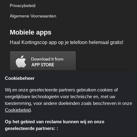
Privacybeleid
Algemene Voorwaarden
Mobiele apps
Haal Kortingscop app op je telefoon helemaal gratis!
Cookiebeheer
Wij en onze geselecteerde partners gebruiken cookies of
vergelijkbare technologieën voor technische en, met uw
toestemming, voor andere doeleinden zoals beschreven in onze
Cookiebeleid
.
Op het gebied van reclame kunnen wij en onze
geselecteerde partners: :
Kortingscop.nl is een website die u deals, kortingen en kortingscodes biedt;
deze deals of aanbiedingen worden beschikbaar gesteld door verschillende