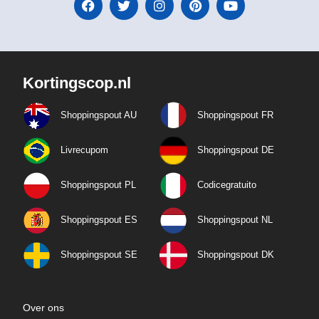
Kortingscop.nl
Shoppingspout AU
Shoppingspout FR
Livrecupom
Shoppingspout DE
Shoppingspout PL
Codicegratuito
Shoppingspout ES
Shoppingspout NL
Shoppingspout SE
Shoppingspout DK
Over ons