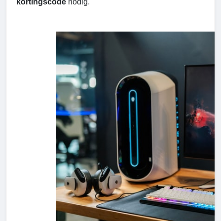
kortingscode
nodig.