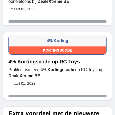
oortelefoons bij
DealeXtreme BE.
: maart 01, 2022
4% Korting
KORTINGSCODE
4% Kortingscode op RC Toys
Profiteer van een
4% Kortingscode
op RC Toys bij
DealeXtreme BE.
: maart 01, 2022
Extra voordeel met de nieuwste