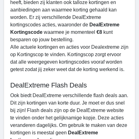
heeft, bieden zij klanten ook talloze kortingen en
aanbiedingen aan waarmee korting gehaald kan
worden. Er zij verschillende DealExtreme
kortingscodes acties, waaronder de
DealExtreme
Kortingscode
waarmee je momenteel
€8
kunt
besparen op jouw bestelling.
Alle actuele kortingen en acties voor Dealextreme zijn
op Kortingscop te vinden. Kortingscop zorgt ervoor
dat alle weergegeven kortingscodes vooraf worden
getest zodat jij zeker weet dat de korting werkend is.
DealExtreme Flash Deals
Ook biedt DealExtreme verschillende flash deals aan.
Dit zijn kortingen van korte duur. Je moet er dus snel
bij zijn! Flash deals zijn op de DealExtreme website
te vinden onder het gelijknamige kopje. Deze acties
veranderen dagelijks. Om gebruik te maken van deze
kortingen is meestal geen
DealExtreme