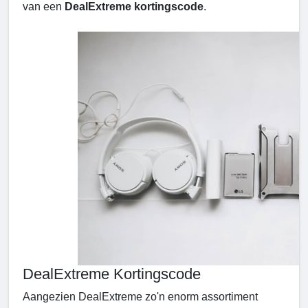
van een
DealExtreme kortingscode
.
DealExtreme Kortingscode
Aangezien DealExtreme zo'n enorm assortiment