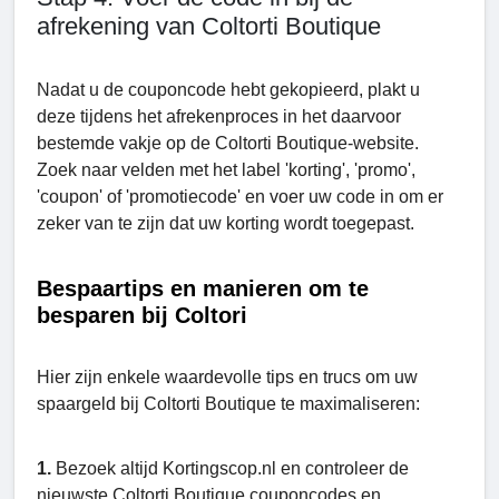
afrekening van Coltorti Boutiquе
Nadat u de couponcode hebt gekopieerd, plakt u
deze tijdens het afrekenproces in het daarvoor
bestemde vakje op de Coltorti Boutique-website.
Zoek naar velden met het label 'korting', 'promo',
'coupon' of 'promotiecode' en voer uw code in om er
zeker van te zijn dat uw korting wordt toegepast.
Bespaartips en manieren om te
besparen bij Coltori
Hier zijn enkele waardevolle tips en trucs om uw
spaargeld bij Coltorti Boutiquе te maximaliseren:
1.
Bezoek altijd Kortingscop.nl en controleer de
nieuwste Coltorti Boutiquе couponcodes en