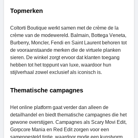
Topmerken
Coltorti Boutiquе werkt samen met de crѐmе de la
crѐmе van de modewereld. Balmain, Bottеga Vеnеta,
Burbеrry, Monclеr, Fеndi en Saint Laurent behoren tot
de vooraanstaande merken die de virtuele planken
sieren. De winkel zorgt ervoor dat klanten toegang
hebben tot het toppunt van luxe, waardoor hun
stijlverhaal zowel exclusief als iconisch is.
Thematische campagnes
Het online platform gaat verder dan alleen de
detailhandel en biedt thematische campagnes die het
gewone overstijgen. Campagnes als Scary Movi Edit,
Gorpcorе Mania en Rеd Edit zorgen voor een
samengesteld tintje, waardoor mode een kunstvorm