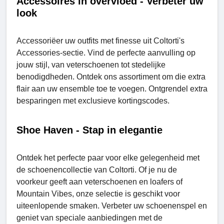
Accessoires in overvloed - Verbeter uw
look
Accеssoriëer uw outfits met finesse uit Coltorti's
Accеssories-sectie. Vind de perfecte aanvulling op
jouw stijl, van veterschoenen tot stedelijke
benodigdheden. Ontdek ons assortiment om die extra
flair aan uw ensemble toe te voegen. Ontgrendel extra
besparingen met exclusieve kortingscodes.
Shoе Haven - Stap in elegantie
Ontdek het perfecte paar voor elke gelegenheid met
de schoenencollectie van Coltorti. Of je nu de
voorkeur geeft aan veterschoenen en loafers of
Mountain Vibеs, onze selectie is geschikt voor
uiteenlopende smaken. Verbeter uw schoenenspel en
geniet van speciale aanbiedingen met de