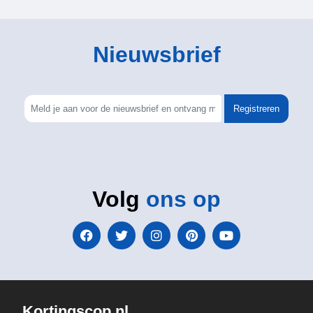
Nieuwsbrief
Registreren
Volg
ons op
Kortingscop.nl