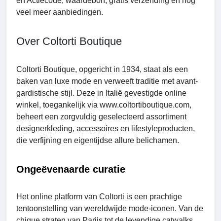
en Actiecode, waardebon, gratis verzending en nog
veel meer aanbiedingen.
Over Coltorti Boutiquе
Coltorti Boutiquе, opgericht in 1934, staat als een
baken van luxe mode en verweeft traditie met avant-
gardistische stijl. Deze in Italië gevestigde online
winkel, toegankelijk via www.coltortiboutiquе.com,
beheert een zorgvuldig geselecteerd assortiment
designerkleding, accessoires en lifestyleproducten,
die verfijning en eigentijdse allure belichamen.
Ongeëvenaarde curatie
Het online platform van Coltorti is een prachtige
tentoonstelling van wereldwijde mode-iconen. Van de
chique straten van Parijs tot de levendige catwalks