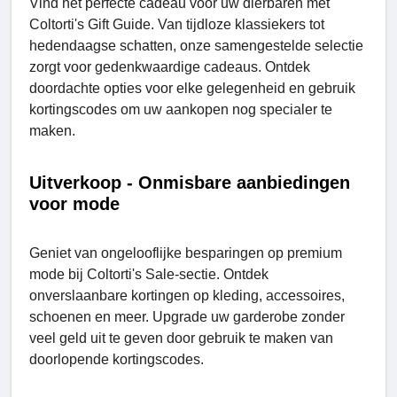
Vind het perfecte cadeau voor uw dierbaren met
Coltorti's Gift Guide. Van tijdloze klassiekers tot
hedendaagse schatten, onze samengestelde selectie
zorgt voor gedenkwaardige cadeaus. Ontdek
doordachte opties voor elke gelegenheid en gebruik
kortingscodes om uw aankopen nog specialer te
maken.
Uitverkoop - Onmisbare aanbiedingen
voor mode
Geniet van ongelooflijke besparingen op premium
mode bij Coltorti's Sale-sectie. Ontdek
onverslaanbare kortingen op kleding, accessoires,
schoenen en meer. Upgrade uw garderobe zonder
veel geld uit te geven door gebruik te maken van
doorlopende kortingscodes.