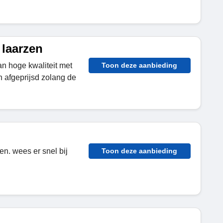
laarzen
n hoge kwaliteit met
Toon deze aanbieding
n afgeprijsd zolang de
n. wees er snel bij
Toon deze aanbieding