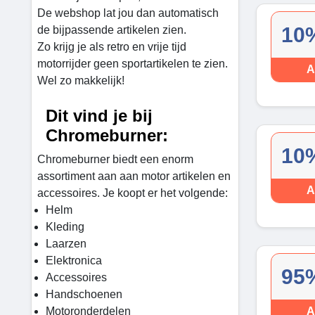
De webshop lat jou dan automatisch
10%
de bijpassende artikelen zien.
Zo krijg je als retro en vrije tijd
motorrijder geen sportartikelen te zien.
A
Wel zo makkelijk!
Dit vind je bij
Chromeburner:
10%
Chromeburner biedt een enorm
assortiment aan aan motor artikelen en
A
accessoires. Je koopt er het volgende:
Helm
Kleding
Laarzen
Elektronica
95%
Accessoires
Handschoenen
Motoronderdelen
A