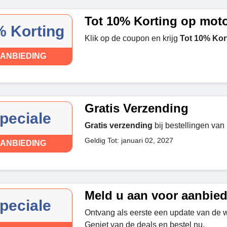
Tot 10% Korting op mot
 Korting
Klik op de coupon en krijg
Tot 10% Kor
ANBIEDING
Gratis Verzending
peciale
Gratis verzending
bij bestellingen van
Geldig Tot: januari 02, 2027
ANBIEDING
Meld u aan voor aanbie
peciale
Ontvang als eerste een update van de w
Geniet van de deals en bestel nu.