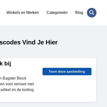
Winkels en Merken
Categorieën
Blog
codes Vind Je Hier
 bij
Toon deze aanbieding
n Bagster Block
en voor vervoer met
artikel en de korting