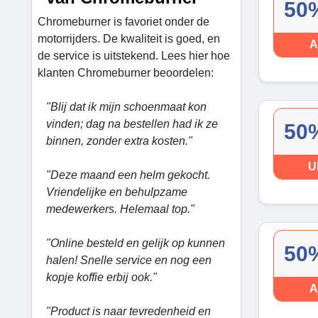
50%
Chromeburner is favoriet onder de
motorrijders. De kwaliteit is goed, en
A
de service is uitstekend. Lees hier hoe
klanten Chromeburner beoordelen:
"Blij dat ik mijn schoenmaat kon
vinden; dag na bestellen had ik ze
50%
binnen, zonder extra kosten."
U
"Deze maand een helm gekocht.
Vriendelijke en behulpzame
medewerkers. Helemaal top."
"Online besteld en gelijk op kunnen
50%
halen! Snelle service en nog een
kopje koffie erbij ook."
A
"Product is naar tevredenheid en