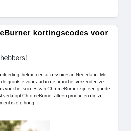
meBurner kortingscodes voor
fhebbers!
orkleding, helmen en accessoires in Nederland. Met
 de grootste voorraad in de branche, verzenden ze
jlers voor het succes van ChromeBurner zijn een goede
st verkoopt ChromeBurner alleen producten die ze
iment is erg hoog.