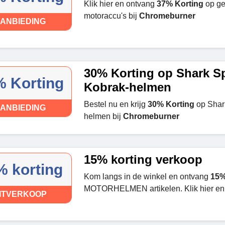
Klik hier en ontvang
37% Korting
op ge
motoraccu's bij
Chromeburner
ANBIEDING
30% Korting op Shark Sp
 Korting
Kobrak-helmen
Bestel nu en krijg
30% Korting
op Shar
ANBIEDING
helmen bij
Chromeburner
15% korting verkoop
% korting
Kom langs in de winkel en ontvang
15%
MOTORHELMEN artikelen. Klik hier en 
ITVERKOOP