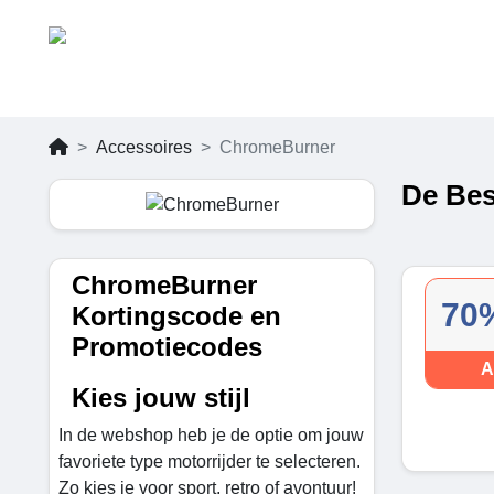
Accessoires
ChromeBurner
De Bes
ChromeBurner
70%
Kortingscode en
Promotiecodes
A
Kies jouw stijl
In de webshop heb je de optie om jouw
favoriete type motorrijder te selecteren.
Zo kies je voor sport, retro of avontuur!