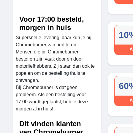
Voor 17:00 besteld,
morgen in huis
10%
Supersnelle levering, daar kun je bij
Chromeburner van profiteren.
A
Mensen die bij Chromeburner
bestellen zijn vaak door en door
motorliefhebbers. Zij staan dan ook te
popelen om de bestelling thuis te
ontvangen.
60%
Bij Chromeburner is dat geen
probleem. Als een bestelling voor
A
17:00 wordt geplaatst, heb je deze
morgen al in huis!
Dit vinden klanten
van Chromeburner