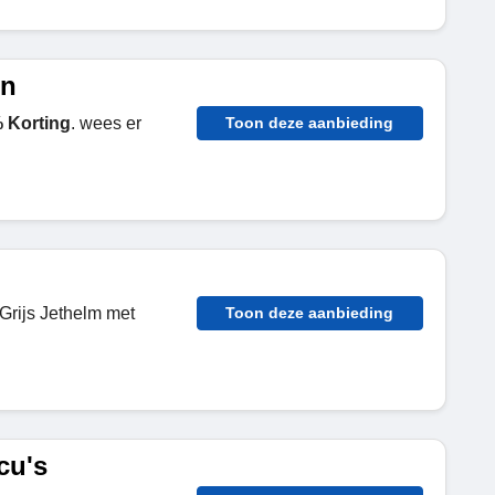
en
 Korting
. wees er
Toon deze aanbieding
rijs Jethelm met
Toon deze aanbieding
cu's