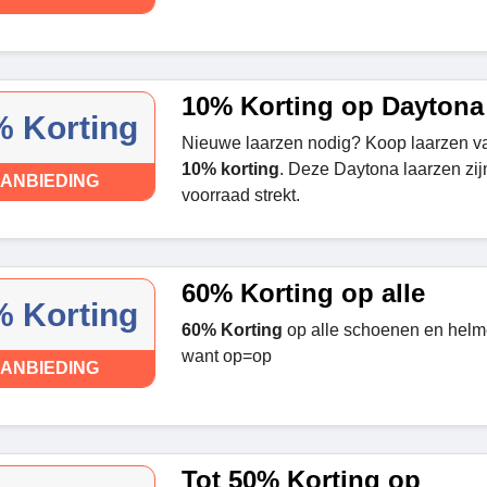
10% Korting op Daytona 
 Korting
Nieuwe laarzen nodig? Koop laarzen va
10% korting
. Deze Daytona laarzen zij
ANBIEDING
voorraad strekt.
60% Korting op alle
 Korting
60% Korting
op alle schoenen en helme
want op=op
ANBIEDING
Tot 50% Korting op