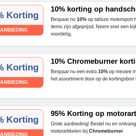
10% korting op handsc
 Korting
Bespaar nu
10%
op talloze motorsport
items zijn afgeprijsd. Neem snel een kij
ANBIEDING
voordelig.
10% Chromeburner korti
 Korting
Bespaar nu een extra
10%
op nieuwe mo
het assortiment door op de kortingsbon t
ANBIEDING
95% Korting op motorart
 Korting
Grote aanbieding! Bestel nu en ontvang
motorartikelen bij
Chromeburner
ANBIEDING