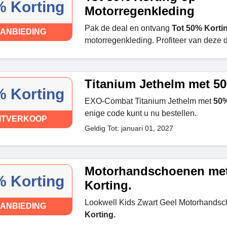
 Korting
Motorregenkleding
Pak de deal en ontvang
Tot 50% Korti
ANBIEDING
motorregenkleding. Profiteer van deze 
Titanium Jethelm met 5
 Korting
EXO-Combat Titanium Jethelm met
50%
enige code kunt u nu bestellen.
ITVERKOOP
Geldig Tot: januari 01, 2027
Motorhandschoenen me
 Korting
Korting.
Lookwell Kids Zwart Geel Motorhands
ANBIEDING
Korting.