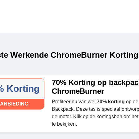
te Werkende ChromeBurner Kortings
70% Korting op backpack
 Korting
ChromeBurner
Profiteer nu van wel
70% korting
op ee
ANBIEDING
Backpack. Deze tas is speciaal ontworp
de motor. Klik op de kortingsbon om het 
te bekijken.