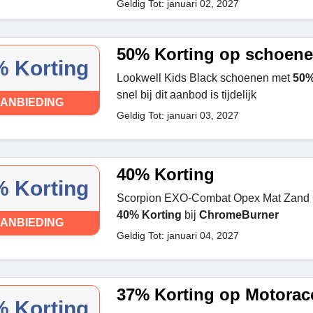
Geldig Tot: januari 02, 2027
50% Korting op schoen
 Korting
Lookwell Kids Black schoenen met
50%
snel bij dit aanbod is tijdelijk
ANBIEDING
Geldig Tot: januari 03, 2027
40% Korting
 Korting
Scorpion EXO-Combat Opex Mat Zand G
40% Korting
bij
ChromeBurner
ANBIEDING
Geldig Tot: januari 04, 2027
37% Korting op Motorac
 Korting