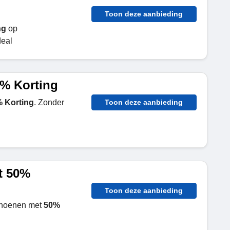
Toon deze aanbieding
ng
op
deal
0% Korting
 Korting
. Zonder
Toon deze aanbieding
t 50%
Toon deze aanbieding
choenen met
50%