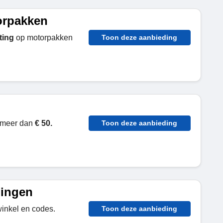
orpakken
ting
op motorpakken
Toon deze aanbieding
 meer dan
€ 50.
Toon deze aanbieding
dingen
inkel en codes.
Toon deze aanbieding