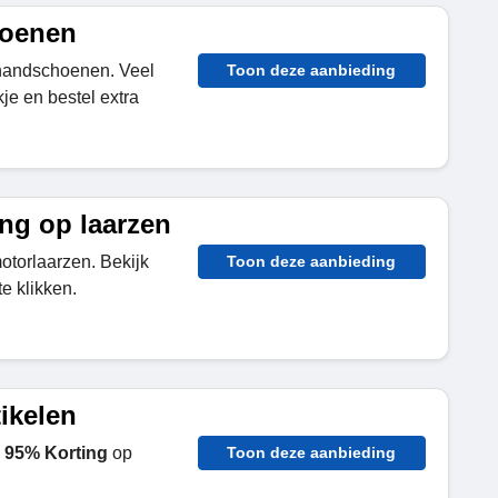
hoenen
 handschoenen. Veel
Toon deze aanbieding
kje en bestel extra
ng op laarzen
torlaarzen. Bekijk
Toon deze aanbieding
e klikken.
ikelen
95% Korting
op
Toon deze aanbieding