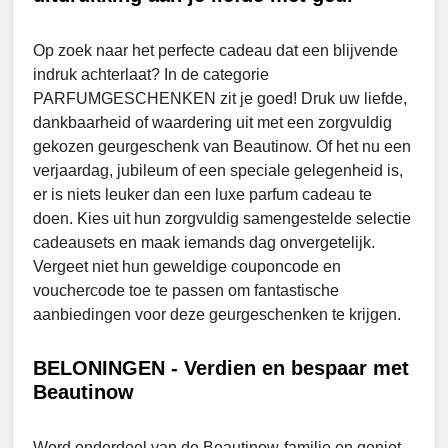
Op zoek naar het perfecte cadeau dat een blijvende
indruk achterlaat? In de categorie
PARFUMGESCHENKEN zit je goed! Druk uw liefde,
dankbaarheid of waardering uit met een zorgvuldig
gekozen geurgeschenk van Beautinow. Of het nu een
verjaardag, jubileum of een speciale gelegenheid is,
er is niets leuker dan een luxe parfum cadeau te
doen. Kies uit hun zorgvuldig samengestelde selectie
cadeausets en maak iemands dag onvergetelijk.
Vergeet niet hun geweldige couponcode en
vouchercode toe te passen om fantastische
aanbiedingen voor deze geurgeschenken te krijgen.
BELONINGEN - Verdien en bespaar met
Beautinow
Word onderdeel van de Beautinow-familie en geniet