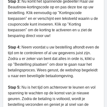
Stap 3:
Nu komt het spannende gedeelte! Haal uw
Beautinow-kortingscode op en pas deze toe op uw
bestelling. Klik eenvoudig op "Kortingscode
toepassen" en er verschijnt een tekstveld waarin u de
couponcode kunt invoeren. Klik op "Korting
toepassen" om de korting te activeren en u ziet de
besparing direct voor uw!
Stap 4:
Neem voordat u uw bestelling afrondt even de
tijd om te controleren of al uw gegevens juist zijn.
Zodra u er zeker van bent dat alles in orde is, klikt u
op "Bestelling plaatsen" om door te gaan naar het
betalingsproces. Wees gerust, de webshop begeleidt
u naar een beveiligde betaalomgeving.
Stap 5:
Nu is het tijd om achterover te leunen en vol
spanning te wachten op de komst van je nieuwe
geuren. Zodra de betaling is voltooid, wordt je
bestelling verzonden en geniet je al snel van de