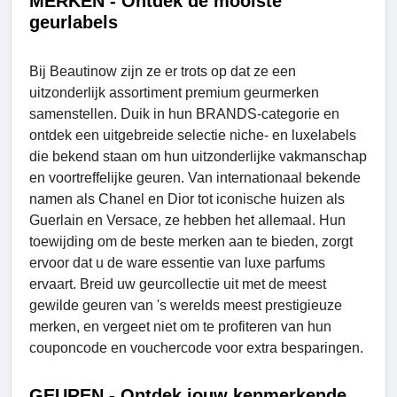
MERKEN - Ontdek de mooiste
geurlabels
Bij Beautinow zijn ze er trots op dat ze een
uitzonderlijk assortiment premium geurmerken
samenstellen. Duik in hun BRANDS-categorie en
ontdek een uitgebreide selectie niche- en luxelabels
die bekend staan ​​om hun uitzonderlijke vakmanschap
en voortreffelijke geuren. Van internationaal bekende
namen als Chanel en Dior tot iconische huizen als
Guerlain en Versace, ze hebben het allemaal. Hun
toewijding om de beste merken aan te bieden, zorgt
ervoor dat u de ware essentie van luxe parfums
ervaart. Breid uw geurcollectie uit met de meest
gewilde geuren van 's werelds meest prestigieuze
merken, en vergeet niet om te profiteren van hun
couponcode en vouchercode voor extra besparingen.
GEUREN - Ontdek jouw kenmerkende