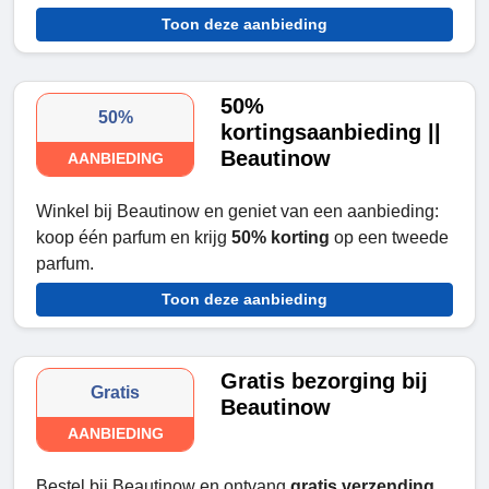
Toon deze aanbieding
50%
50%
kortingsaanbieding ||
Beautinow
AANBIEDING
Winkel bij Beautinow en geniet van een aanbieding:
koop één parfum en krijg
50% korting
op een tweede
parfum.
Toon deze aanbieding
Gratis bezorging bij
Gratis
Beautinow
AANBIEDING
Bestel bij Beautinow en ontvang
gratis verzending