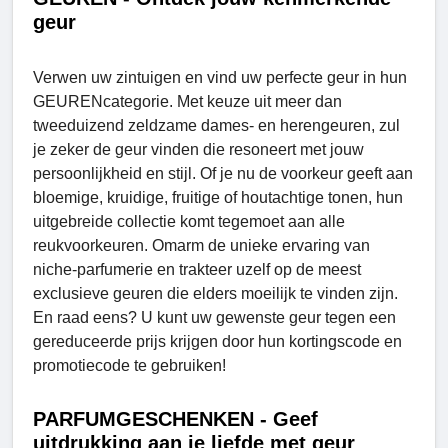
geur
Verwen uw zintuigen en vind uw perfecte geur in hun
GEURENcategorie. Met keuze uit meer dan
tweeduizend zeldzame dames- en herengeuren, zul
je zeker de geur vinden die resoneert met jouw
persoonlijkheid en stijl. Of je nu de voorkeur geeft aan
bloemige, kruidige, fruitige of houtachtige tonen, hun
uitgebreide collectie komt tegemoet aan alle
reukvoorkeuren. Omarm de unieke ervaring van
niche-parfumerie en trakteer uzelf op de meest
exclusieve geuren die elders moeilijk te vinden zijn.
En raad eens? U kunt uw gewenste geur tegen een
gereduceerde prijs krijgen door hun kortingscode en
promotiecode te gebruiken!
PARFUMGESCHENKEN - Geef
uitdrukking aan je liefde met geur