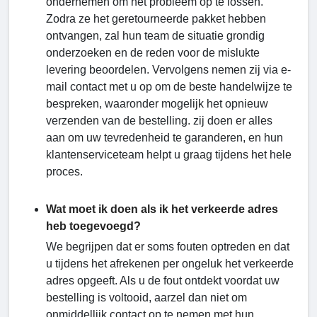
ondernemen om het probleem op te lossen.
Zodra ze het geretourneerde pakket hebben
ontvangen, zal hun team de situatie grondig
onderzoeken en de reden voor de mislukte
levering beoordelen. Vervolgens nemen zij via e-
mail contact met u op om de beste handelwijze te
bespreken, waaronder mogelijk het opnieuw
verzenden van de bestelling. zij doen er alles
aan om uw tevredenheid te garanderen, en hun
klantenserviceteam helpt u graag tijdens het hele
proces.
Wat moet ik doen als ik het verkeerde adres
heb toegevoegd?
We begrijpen dat er soms fouten optreden en dat
u tijdens het afrekenen per ongeluk het verkeerde
adres opgeeft. Als u de fout ontdekt voordat uw
bestelling is voltooid, aarzel dan niet om
onmiddellijk contact op te nemen met hun