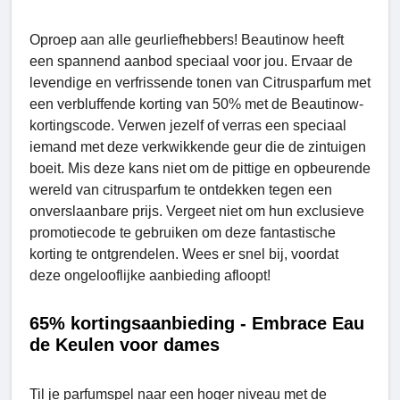
Oproep aan alle geurliefhebbers! Beautinow heeft
een spannend aanbod speciaal voor jou. Ervaar de
levendige en verfrissende tonen van Citrusparfum met
een verbluffende korting van 50% met de Beautinow-
kortingscode. Verwen jezelf of verras een speciaal
iemand met deze verkwikkende geur die de zintuigen
boeit. Mis deze kans niet om de pittige en opbeurende
wereld van citrusparfum te ontdekken tegen een
onverslaanbare prijs. Vergeet niet om hun exclusieve
promotiecode te gebruiken om deze fantastische
korting te ontgrendelen. Wees er snel bij, voordat
deze ongelooflijke aanbieding afloopt!
65% kortingsaanbieding - Embrace Eau
de Keulen voor dames
Til je parfumspel naar een hoger niveau met de