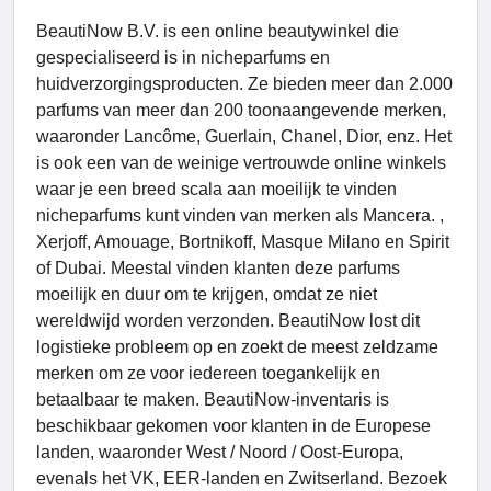
BeautiNow B.V. is een online beautywinkel die
gespecialiseerd is in nicheparfums en
huidverzorgingsproducten. Ze bieden meer dan 2.000
parfums van meer dan 200 toonaangevende merken,
waaronder Lancôme, Guerlain, Chanel, Dior, enz. Het
is ook een van de weinige vertrouwde online winkels
waar je een breed scala aan moeilijk te vinden
nicheparfums kunt vinden van merken als Mancera. ,
Xerjoff, Amouage, Bortnikoff, Masque Milano en Spirit
of Dubai. Meestal vinden klanten deze parfums
moeilijk en duur om te krijgen, omdat ze niet
wereldwijd worden verzonden. BeautiNow lost dit
logistieke probleem op en zoekt de meest zeldzame
merken om ze voor iedereen toegankelijk en
betaalbaar te maken. BeautiNow-inventaris is
beschikbaar gekomen voor klanten in de Europese
landen, waaronder West / Noord / Oost-Europa,
evenals het VK, EER-landen en Zwitserland. Bezoek