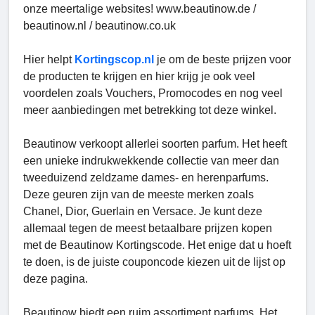
onze meertalige websites! www.beautinow.de /
beautinow.nl / beautinow.co.uk
Hier helpt
Kortingscop.nl
je om de beste prijzen voor
de producten te krijgen en hier krijg je ook veel
voordelen zoals Vouchers, Promocodes en nog veel
meer aanbiedingen met betrekking tot deze winkel.
Beautinow verkoopt allerlei soorten parfum. Het heeft
een unieke indrukwekkende collectie van meer dan
tweeduizend zeldzame dames- en herenparfums.
Deze geuren zijn van de meeste merken zoals
Chanel, Dior, Guerlain en Versace. Je kunt deze
allemaal tegen de meest betaalbare prijzen kopen
met de Beautinow Kortingscode. Het enige dat u hoeft
te doen, is de juiste couponcode kiezen uit de lijst op
deze pagina.
Beautinow biedt een ruim assortiment parfums. Het