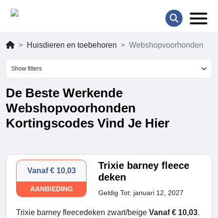
Huisdieren en toebehoren
Webshopvoorhonden
Show filters
De Beste Werkende
Webshopvoorhonden
Kortingscodes Vind Je Hier
Trixie barney fleece
Vanaf € 10,03
deken
AANBIEDING
Geldig Tot: januari 12, 2027
Trixie barney fleecedeken zwart/beige
Vanaf € 10,03
.