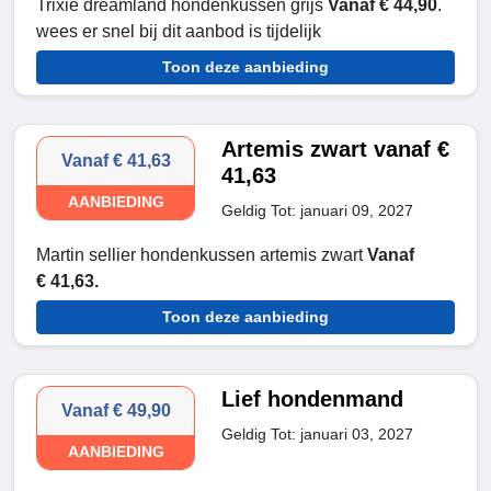
Trixie dreamland hondenkussen grijs
Vanaf € 44,90
.
wees er snel bij dit aanbod is tijdelijk
Toon deze aanbieding
Artemis zwart vanaf €
Vanaf € 41,63
41,63
AANBIEDING
Geldig Tot: januari 09, 2027
Martin sellier hondenkussen artemis zwart
Vanaf
€ 41,63.
Toon deze aanbieding
Lief hondenmand
Vanaf € 49,90
Geldig Tot: januari 03, 2027
AANBIEDING