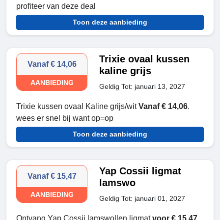
profiteer van deze deal
Toon deze aanbieding
Trixie ovaal kussen
Vanaf € 14,06
kaline grijs
AANBIEDING
Geldig Tot: januari 13, 2027
Trixie kussen ovaal Kaline grijs/wit
Vanaf € 14,06
.
wees er snel bij want op=op
Toon deze aanbieding
Yap Cossii ligmat
Vanaf € 15,47
lamswo
AANBIEDING
Geldig Tot: januari 01, 2027
Ontvang Yap Cossii lamswollen ligmat
voor € 15,47
.