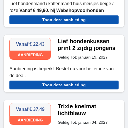
Lief hondenmand / kattenmand huis meisjes beige /
roze
Vanaf € 49,90.
bij
Webshopvoorhonden
Toon deze aanbieding
Lief hondenkussen
Vanaf € 22,43
print 2 zijdig jongens
AANBIEDING
Geldig Tot: januari 19, 2027
Aanbieding is beperkt. Bestel nu voor het einde van
de deal.
Toon deze aanbieding
Trixie koelmat
Vanaf € 37,49
lichtblauw
AANBIEDING
Geldig Tot: januari 04, 2027