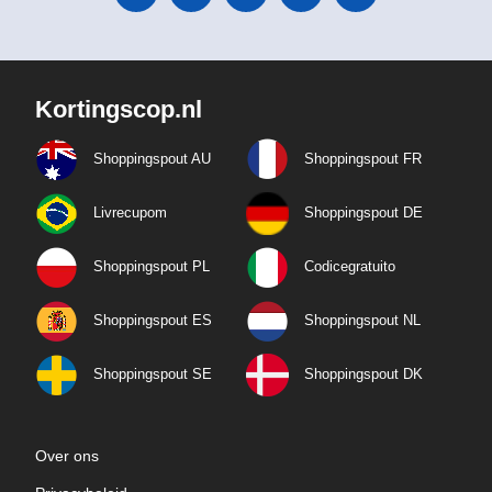
Kortingscop.nl
Shoppingspout AU
Shoppingspout FR
Livrecupom
Shoppingspout DE
Shoppingspout PL
Codicegratuito
Shoppingspout ES
Shoppingspout NL
Shoppingspout SE
Shoppingspout DK
Over ons