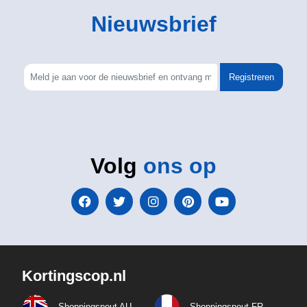
Nieuwsbrief
Registreren
Volg
ons op
Kortingscop.nl
Shoppingspout AU
Shoppingspout FR