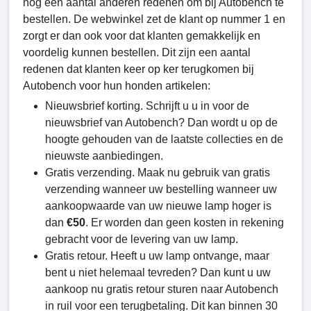
nog een aantal anderen redenen om bij Autobench te
bestellen. De webwinkel zet de klant op nummer 1 en
zorgt er dan ook voor dat klanten gemakkelijk en
voordelig kunnen bestellen. Dit zijn een aantal
redenen dat klanten keer op ker terugkomen bij
Autobench voor hun honden artikelen:
Nieuwsbrief korting. Schrijft u u in voor de
nieuwsbrief van Autobench? Dan wordt u op de
hoogte gehouden van de laatste collecties en de
nieuwste aanbiedingen.
Gratis verzending. Maak nu gebruik van gratis
verzending wanneer uw bestelling wanneer uw
aankoopwaarde van uw nieuwe lamp hoger is
dan
€50
. Er worden dan geen kosten in rekening
gebracht voor de levering van uw lamp.
Gratis retour. Heeft u uw lamp ontvange, maar
bent u niet helemaal tevreden? Dan kunt u uw
aankoop nu gratis retour sturen naar Autobench
in ruil voor een terugbetaling. Dit kan binnen 30