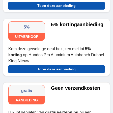
Toon deze aanbieding
5% kortingaanbieding
5%
UITVERKOOP
Kom deze geweldige deal bekijken met tot
5%
korting
op Hundos Pro Aluminium Autobench Dubbel
King Nieuw.
Toon deze aanbieding
Geen verzendkosten
gratis
AANBIEDING
U kunt genieten van
gratis verzending
bij een