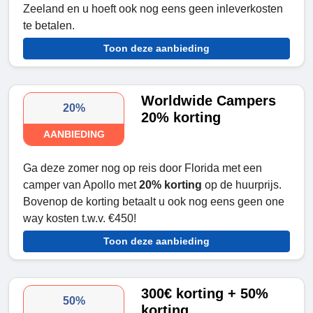
Zeeland en u hoeft ook nog eens geen inleverkosten
te betalen.
Toon deze aanbieding
Worldwide Campers
20%
20% korting
AANBIEDING
Ga deze zomer nog op reis door Florida met een
camper van Apollo met
20% korting
op de huurprijs.
Bovenop de korting betaalt u ook nog eens geen one
way kosten t.w.v. €450!
Toon deze aanbieding
300€ korting + 50%
50%
korting