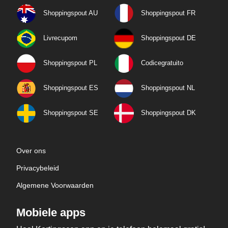
Shoppingspout AU
Shoppingspout FR
Livrecupom
Shoppingspout DE
Shoppingspout PL
Codicegratuito
Shoppingspout ES
Shoppingspout NL
Shoppingspout SE
Shoppingspout DK
Over ons
Privacybeleid
Algemene Voorwaarden
Mobiele apps