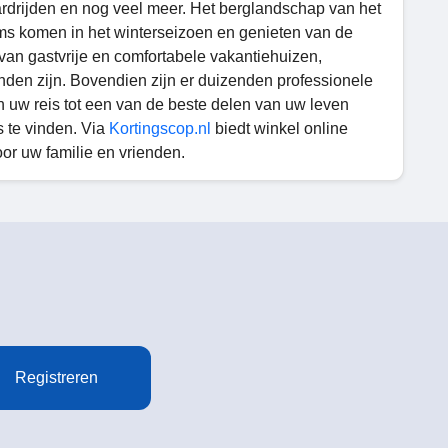
ardrijden en nog veel meer. Het berglandschap van het
eams komen in het winterseizoen en genieten van de
 van gastvrije en comfortabele vakantiehuizen,
inden zijn. Bovendien zijn er duizenden professionele
n uw reis tot een van de beste delen van uw leven
s te vinden. Via
Kortingscop.nl
biedt winkel online
or uw familie en vrienden.
Registreren