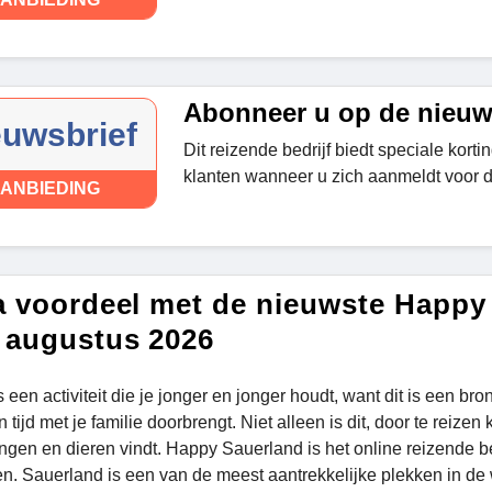
Abonneer u op de nieuw
euwsbrief
Dit reizende bedrijf biedt speciale kort
klanten wanneer u zich aanmeldt voor d
ANBIEDING
a voordeel met de nieuwste Happy
 augustus 2026
 een activiteit die je jonger en jonger houdt, want dit is een br
tijd met je familie doorbrengt. Niet alleen is dit, door te reizen
ngen en dieren vindt. Happy Sauerland is het online reizende b
n. Sauerland is een van de meest aantrekkelijke plekken in de 