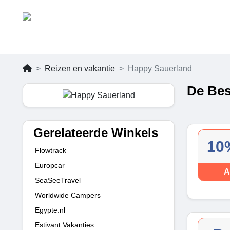
Reizen en vakantie
Happy Sauerland
De Bes
Gerelateerde Winkels
10
Flowtrack
Europcar
A
SeaSeeTravel
Worldwide Campers
Egypte.nl
Estivant Vakanties