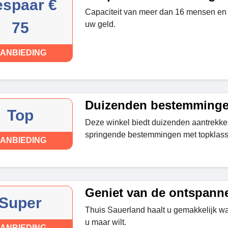
spaar €
Capaciteit van meer dan 16 mensen en 
75
uw geld.
ANBIEDING
Duizenden bestemminge
Top
Deze winkel biedt duizenden aantrekkel
springende bestemmingen met topklasse
ANBIEDING
Geniet van de ontspann
Super
Thuis Sauerland haalt u gemakkelijk wa
u maar wilt.
ANBIEDING