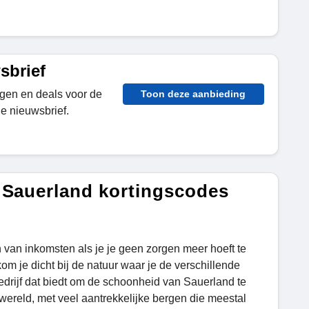
sbrief
ingen en deals voor de
Toon deze aanbieding
e nieuwsbrief.
 Sauerland kortingscodes
on van inkomsten als je je geen zorgen meer hoeft te
 kom je dicht bij de natuur waar je de verschillende
edrijf dat biedt om de schoonheid van Sauerland te
wereld, met veel aantrekkelijke bergen die meestal