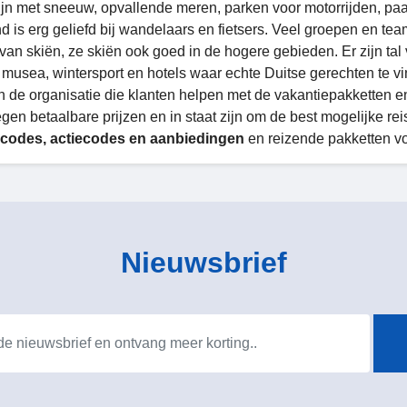
ijn met sneeuw, opvallende meren, parken voor motorrijden, pa
d is erg geliefd bij wandelaars en fietsers. Veel groepen en t
 van skiën, ze skiën ook goed in de hogere gebieden. Er zijn tal
e musea, wintersport en hotels waar echte Duitse gerechten te v
in de organisatie die klanten helpen met de vakantiepakketten e
gen betaalbare prijzen en in staat zijn om de best mogelijke rei
scodes, actiecodes en aanbiedingen
en reizende pakketten vo
Nieuwsbrief