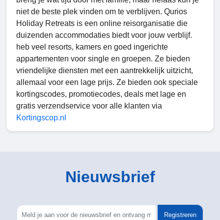
niet de beste plek vinden om te verblijven. Qurios
Holiday Retreats is een online reisorganisatie die
duizenden accommodaties biedt voor jouw verblijf.
heb veel resorts, kamers en goed ingerichte
appartementen voor single en groepen. Ze bieden
vriendelijke diensten met een aantrekkelijk uitzicht,
allemaal voor een lage prijs. Ze bieden ook speciale
kortingscodes, promotiecodes, deals met lage en
gratis verzendservice voor alle klanten via
Kortingscop.nl
Nieuwsbrief
Registreren