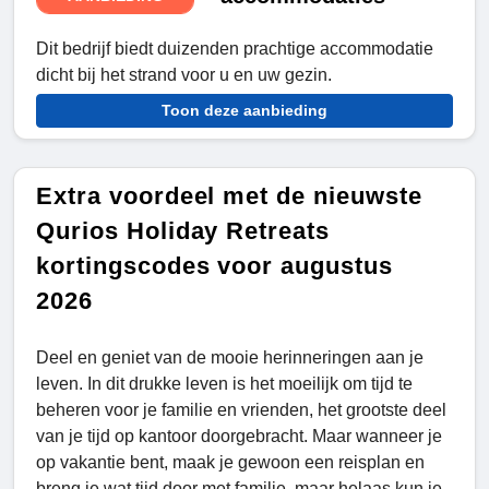
Dit bedrijf biedt duizenden prachtige accommodatie
dicht bij het strand voor u en uw gezin.
Toon deze aanbieding
Extra voordeel met de nieuwste
Qurios Holiday Retreats
kortingscodes voor augustus
2026
Deel en geniet van de mooie herinneringen aan je
leven. In dit drukke leven is het moeilijk om tijd te
beheren voor je familie en vrienden, het grootste deel
van je tijd op kantoor doorgebracht. Maar wanneer je
op vakantie bent, maak je gewoon een reisplan en
breng je wat tijd door met familie, maar helaas kun je