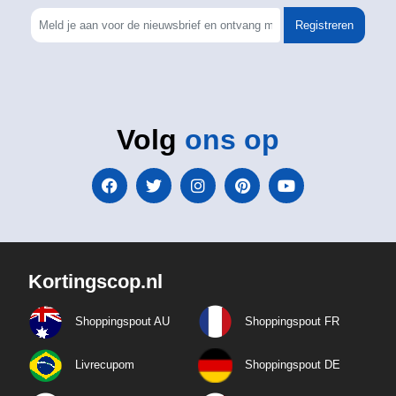
Registreren
Volg
ons op
Kortingscop.nl
Shoppingspout AU
Shoppingspout FR
Livrecupom
Shoppingspout DE