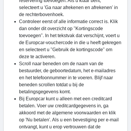
reservering toevoegen. Als u klaar bent,
selecteert u 'Ga naar afrekenen en afrekenen' in
de rechterbovenhoek.
Controleer eerst of alle informatie correct is. Klik
dan onder dit overzicht op "Kortingscode
toevoegen". In het tekstvak dat verschijnt, voert u
de Europcar-vouchercode in die u heeft gekregen
en selecteert u "Gebruik de kortingscode" om
deze te activeren.
Scroll naar beneden om de naam van de
bestuurder, de geboortedatum, het e-mailadres
en het telefoonnummer in te voeren. Blijf naar
beneden scrollen totdat u bij de
betalingsgegevens komt.
Bij Europcar kunt u alleen met een creditcard
betalen. Voer uw creditcardgegevens in, ga
akkoord met de algemene voorwaarden en klik
op 'Nu betalen'. Als u een bevestiging per e-mail
ontvangt, kunt u erop vertrouwen dat de