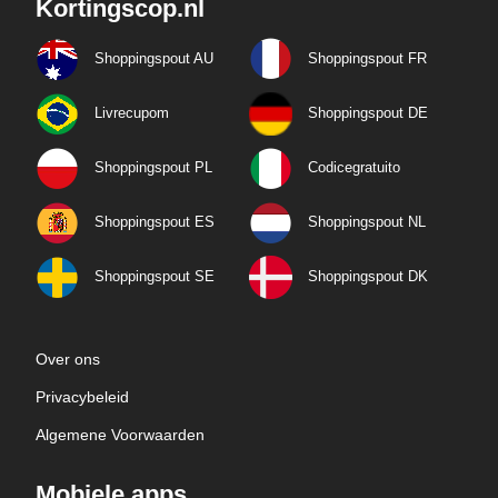
Kortingscop.nl
Shoppingspout AU
Shoppingspout FR
Livrecupom
Shoppingspout DE
Shoppingspout PL
Codicegratuito
Shoppingspout ES
Shoppingspout NL
Shoppingspout SE
Shoppingspout DK
Over ons
Privacybeleid
Algemene Voorwaarden
Mobiele apps