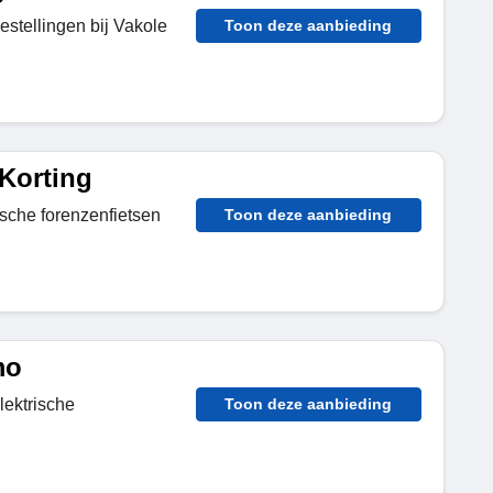
bestellingen bij Vakole
Toon deze aanbieding
 Korting
ische forenzenfietsen
Toon deze aanbieding
mo
lektrische
Toon deze aanbieding