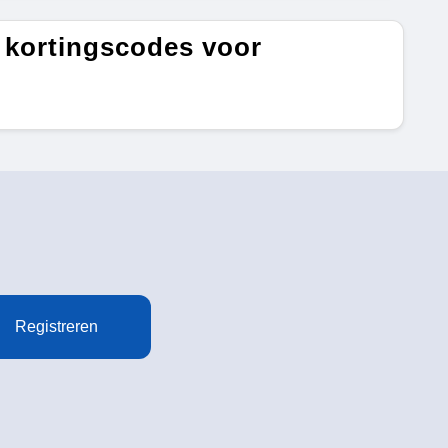
 kortingscodes voor
Registreren