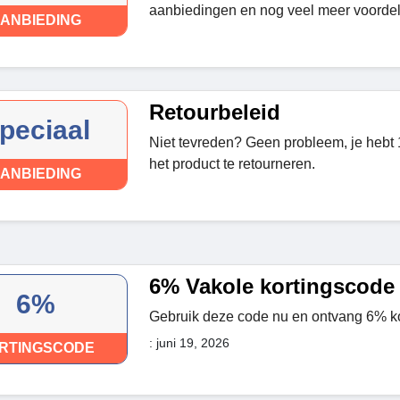
aanbiedingen en nog veel meer voordel
ANBIEDING
Retourbeleid
peciaal
Niet tevreden? Geen probleem, je hebt 
het product te retourneren.
ANBIEDING
6% Vakole kortingscode
6%
Gebruik deze code nu en ontvang 6% ko
: juni 19, 2026
RTINGSCODE