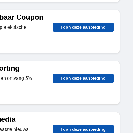
pbaar Coupon
p elektrische
Toon deze aanbieding
orting
f en ontvang 5%
Toon deze aanbieding
media
aatste nieuws,
Toon deze aanbieding