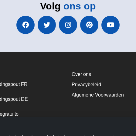
Volg
ons op
Over ons
ingspout FR
Privacybeleid
Algemene Voorwaarden
ingspout DE
egratuito
ingspout NL