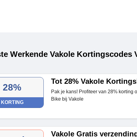
te Werkende Vakole Kortingscodes V
Tot 28% Vakole Korting
28%
Pak je kans! Profiteer van 28% korting o
Bike bij Vakole
KORTING
Vakole Gratis verzendin