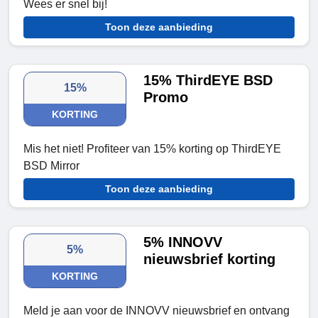
Wees er snel bij!
Toon deze aanbieding
15% ThirdEYE BSD
15%
Promo
KORTING
Mis het niet! Profiteer van 15% korting op ThirdEYE
BSD Mirror
Toon deze aanbieding
5% INNOVV
5%
nieuwsbrief korting
KORTING
Meld je aan voor de INNOVV nieuwsbrief en ontvang