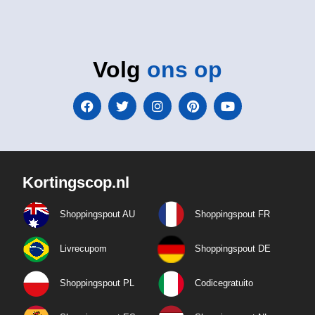
Volg
ons op
Kortingscop.nl
Shoppingspout AU
Shoppingspout FR
Livrecupom
Shoppingspout DE
Shoppingspout PL
Codicegratuito