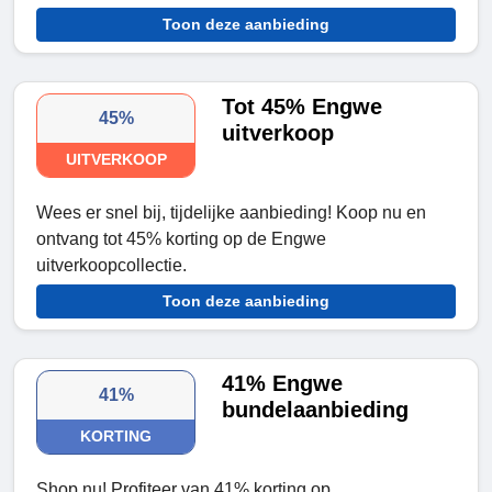
Toon deze aanbieding
Tot 45% Engwe
45%
uitverkoop
UITVERKOOP
Wees er snel bij, tijdelijke aanbieding! Koop nu en
ontvang tot 45% korting op de Engwe
uitverkoopcollectie.
Toon deze aanbieding
41% Engwe
41%
bundelaanbieding
KORTING
Shop nu! Profiteer van 41% korting op