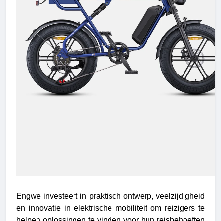
Engwe investeert in praktisch ontwerp, veelzijdigheid
en innovatie in elektrische mobiliteit om reizigers te
helpen oplossingen te vinden voor hun reisbehoeften