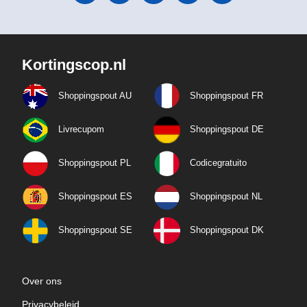
Kortingscop.nl
Shoppingspout AU
Shoppingspout FR
Livrecupom
Shoppingspout DE
Shoppingspout PL
Codicegratuito
Shoppingspout ES
Shoppingspout NL
Shoppingspout SE
Shoppingspout DK
Over ons
Privacybeleid