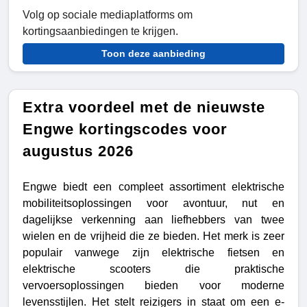
Volg op sociale mediaplatforms om
kortingsaanbiedingen te krijgen.
Toon deze aanbieding
Extra voordeel met de nieuwste
Engwe kortingscodes voor
augustus 2026
Engwe biedt een compleet assortiment elektrische
mobiliteitsoplossingen voor avontuur, nut en
dagelijkse verkenning aan liefhebbers van twee
wielen en de vrijheid die ze bieden. Het merk is zeer
populair vanwege zijn elektrische fietsen en
elektrische scooters die praktische
vervoersoplossingen bieden voor moderne
levensstijlen. Het stelt reizigers in staat om een e-