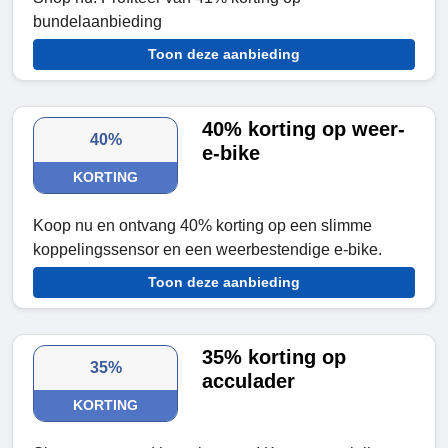
bundelaanbieding
Toon deze aanbieding
40% korting op weer-
40%
e-bike
KORTING
Koop nu en ontvang 40% korting op een slimme
koppelingssensor en een weerbestendige e-bike.
Toon deze aanbieding
35% korting op
35%
acculader
KORTING