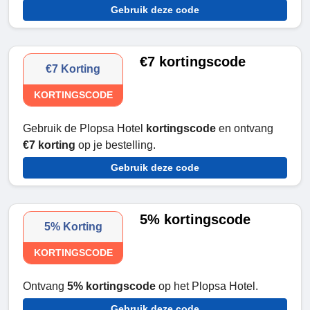
Gebruik deze code
€7 kortingscode
€7 Korting
KORTINGSCODE
Gebruik de Plopsa Hotel
kortingscode
en ontvang
€7 korting
op je bestelling.
Gebruik deze code
5% kortingscode
5% Korting
KORTINGSCODE
Ontvang
5%
kortingscode
op het Plopsa Hotel.
Gebruik deze code