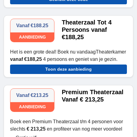
Theaterzaal Tot 4
Vanaf €188.25
Persoons vanaf
€188,25
AANBIEDING
Het is een grote deal! Boek nu vandaagTheaterkamer
vanaf €188,25
4 persoons en geniet van je gezin.
Toon deze aanbieding
Premium Theaterzaal
Vanaf €213.25
Vanaf € 213,25
AANBIEDING
Boek een Premium Theaterzaal t/m 4 personen voor
slechts
€ 213,25
en profiteer van nog meer voordeel