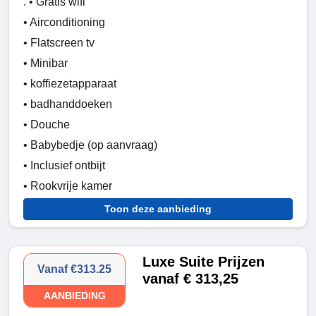
. • Gratis wifi
• Airconditioning
• Flatscreen tv
• Minibar
• koffiezetapparaat
• badhanddoeken
• Douche
• Babybedje (op aanvraag)
• Inclusief ontbijt
• Rookvrije kamer
Toon deze aanbieding
Luxe Suite Prijzen
Vanaf €313.25
vanaf € 313,25
AANBIEDING