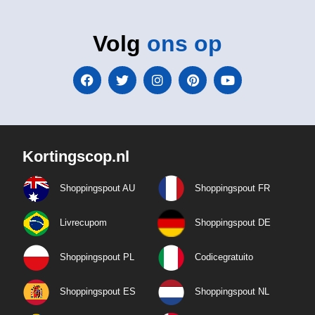
Volg
ons op
Kortingscop.nl
Shoppingspout AU
Shoppingspout FR
Livrecupom
Shoppingspout DE
Shoppingspout PL
Codicegratuito
Shoppingspout ES
Shoppingspout NL