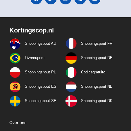
Kortingscop.nl
Shoppingspout AU
Shoppingspout FR
Livrecupom
Shoppingspout DE
Shoppingspout PL
Codicegratuito
Shoppingspout ES
Shoppingspout NL
Shoppingspout SE
Shoppingspout DK
Over ons