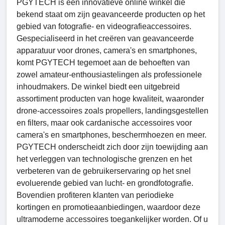
PGYTECH is een innovatieve online winkel die
bekend staat om zijn geavanceerde producten op het
gebied van fotografie- en videografieaccessoires.
Gespecialiseerd in het creëren van geavanceerde
apparatuur voor drones, camera's en smartphones,
komt PGYTECH tegemoet aan de behoeften van
zowel amateur-enthousiastelingen als professionele
inhoudmakers. De winkel biedt een uitgebreid
assortiment producten van hoge kwaliteit, waaronder
drone-accessoires zoals propellers, landingsgestellen
en filters, maar ook cardanische accessoires voor
camera's en smartphones, beschermhoezen en meer.
PGYTECH onderscheidt zich door zijn toewijding aan
het verleggen van technologische grenzen en het
verbeteren van de gebruikerservaring op het snel
evoluerende gebied van lucht- en grondfotografie.
Bovendien profiteren klanten van periodieke
kortingen en promotieaanbiedingen, waardoor deze
ultramoderne accessoires toegankelijker worden. Of u