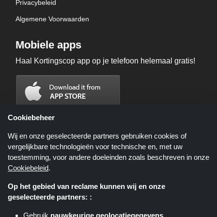
Privacybeleid
Algemene Voorwaarden
Mobiele apps
Haal Kortingscop app op je telefoon helemaal gratis!
Cookiebeheer
Wij en onze geselecteerde partners gebruiken cookies of
vergelijkbare technologieën voor technische en, met uw
toestemming, voor andere doeleinden zoals beschreven in onze
Cookiebeleid
.
Op het gebied van reclame kunnen wij en onze
geselecteerde partners: :
Kortingscop.nl is een website die u deals, kortingen en kortingscodes biedt;
deze deals of aanbiedingen worden beschikbaar gesteld door verschillende
Gebruik
nauwkeurige geolocatiegegevens