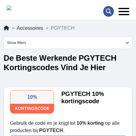
Accessoires
PGYTECH
Show filters
De Beste Werkende PGYTECH
Kortingscodes Vind Je Hier
PGYTECH 10%
10%
kortingscode
KORTINGSCODE
Gebruik de code en je krijgt tot
10% korting
op alle
producten bij
PGYTECH
.