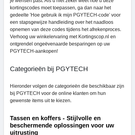
je wensen past. Als u niet zeker weet hoe u deze
kortingscodes moet toepassen, ga dan naar het
gedeelte 'Hoe gebruik ik mijn PGYTECH-code' voor
een stapsgewijze handleiding over het naadloos
opnemen van deze codes tijdens het afrekenproces.
Verhoog uw winkelervaring met Kortingscop.nl en
ontgrendel ongeëvenaarde besparingen op uw
PGYTECH-aankopen!
Categorieën bij PGYTECH
Hieronder volgen de categorieën die beschikbaar zijn
bij PGYTECH voor de online klanten om hun
gewenste items uit te kiezen.
Tassen en koffers - Stijlvolle en
beschermende oplossingen voor uw
uitrusting