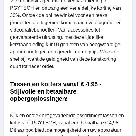
Vier de feestdagen met de kerstaanbieding bij
PGYTECH en ontvang een verleidelijke korting van
30%. Ontdek de online winkel voor een reeks
producten die tegemoetkomen aan uw fotografie- en
videografiebehoeften. Van accessoires tot
geavanceerde uitrusting, met deze tijdelijke
kerstaanbieding kunt u genieten van hoogwaardige
apparatuur tegen een gereduceerde prijs. Wees er
snel bij, want de geldigheid van deze kerstkorting
duurt tot nader order.
Tassen en koffers vanaf € 4,95 -
Stijlvolle en betaalbare
opbergoplossingen!
Klik en ontdek het gevarieerde assortiment tassen en
koffers bij PGYTECH, vanaf een betaalbare € 4,95.
Dit aanbod biedt de mogelijkheid om uw apparatuur