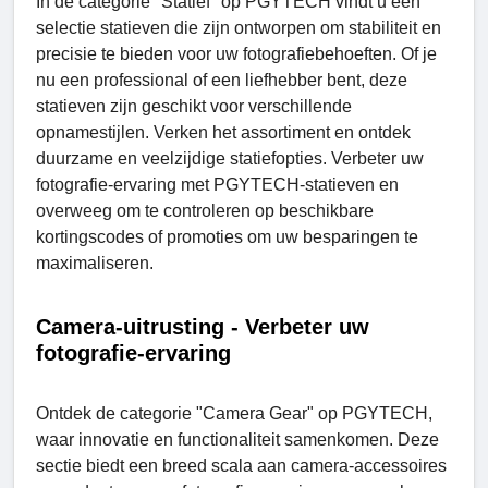
In de categorie "Statief" op PGYTECH vindt u een
selectie statieven die zijn ontworpen om stabiliteit en
precisie te bieden voor uw fotografiebehoeften. Of je
nu een professional of een liefhebber bent, deze
statieven zijn geschikt voor verschillende
opnamestijlen. Verken het assortiment en ontdek
duurzame en veelzijdige statiefopties. Verbeter uw
fotografie-ervaring met PGYTECH-statieven en
overweeg om te controleren op beschikbare
kortingscodes of promoties om uw besparingen te
maximaliseren.
Camera-uitrusting - Verbeter uw
fotografie-ervaring
Ontdek de categorie "Camеra Gеar" op PGYTECH,
waar innovatie en functionaliteit samenkomen. Deze
sectie biedt een breed scala aan camera-accessoires