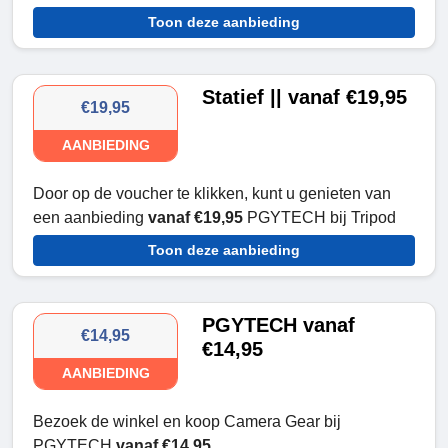
Toon deze aanbieding
Statief || vanaf €19,95
€19,95
AANBIEDING
Door op de voucher te klikken, kunt u genieten van
een aanbieding
vanaf €19,95
PGYTECH bij Tripod
Toon deze aanbieding
PGYTECH vanaf
€14,95
€14,95
AANBIEDING
Bezoek de winkel en koop Camera Gear bij
PGYTECH
vanaf €14,95.