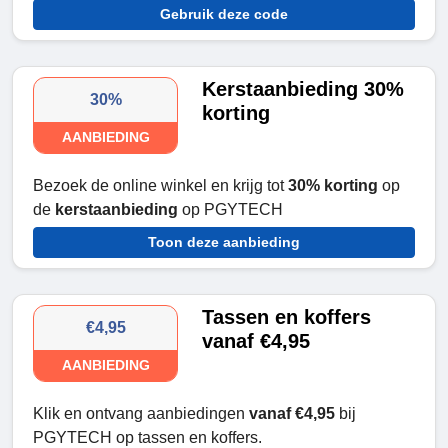
Gebruik deze code
Kerstaanbieding 30%
30%
korting
AANBIEDING
Bezoek de online winkel en krijg tot
30% korting
op
de
kerstaanbieding
op PGYTECH
Toon deze aanbieding
Tassen en koffers
€4,95
vanaf €4,95
AANBIEDING
Klik en ontvang aanbiedingen
vanaf €4,95
bij
PGYTECH op tassen en koffers.