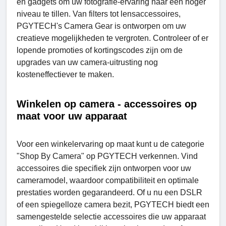
en gadgets om uw fotografie-ervaring naar een hoger
niveau te tillen. Van filters tot lensaccessoires,
PGYTECH's Camеra Gеar is ontworpen om uw
creatieve mogelijkheden te vergroten. Controleer of er
lopende promoties of kortingscodes zijn om de
upgrades van uw camera-uitrusting nog
kosteneffectiever te maken.
Winkelen op camera - accessoires op
maat voor uw apparaat
Voor een winkelervaring op maat kunt u de categorie
"Shop By Camеra" op PGYTECH verkennen. Vind
accessoires die specifiek zijn ontworpen voor uw
cameramodel, waardoor compatibiliteit en optimale
prestaties worden gegarandeerd. Of u nu een DSLR
of een spiegelloze camera bezit, PGYTECH biedt een
samengestelde selectie accessoires die uw apparaat