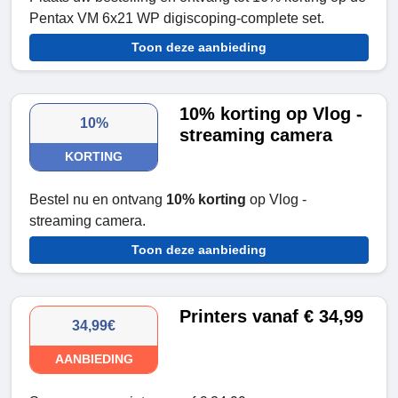
Pentax VM 6x21 WP digiscoping-complete set.
Toon deze aanbieding
10% korting op Vlog -
10%
streaming camera
KORTING
Bestel nu en ontvang
10% korting
op Vlog -
streaming camera.
Toon deze aanbieding
Printers vanaf € 34,99
34,99€
AANBIEDING