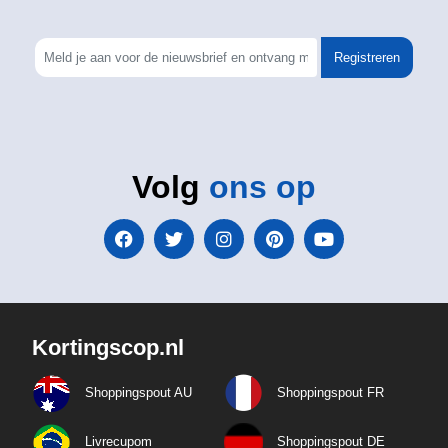
Registreren
Volg
ons op
Kortingscop.nl
Shoppingspout AU
Shoppingspout FR
Livrecupom
Shoppingspout DE