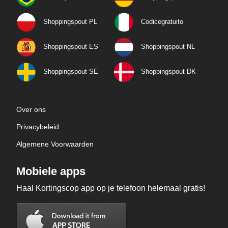
Shoppingspout PL
Codicegratuito
Shoppingspout ES
Shoppingspout NL
Shoppingspout SE
Shoppingspout DK
Over ons
Privacybeleid
Algemene Voorwaarden
Mobiele apps
Haal Kortingscop app op je telefoon helemaal gratis!