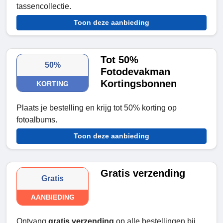
tassencollectie.
Toon deze aanbieding
Tot 50%
50%
Fotodevakman
Kortingsbonnen
KORTING
Plaats je bestelling en krijg tot 50% korting op
fotoalbums.
Toon deze aanbieding
Gratis verzending
Gratis
AANBIEDING
Ontvang
gratis verzending
op alle bestellingen bij