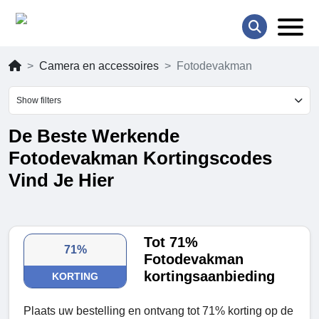
Camera en accessoires
Fotodevakman
Show filters
De Beste Werkende
Fotodevakman Kortingscodes
Vind Je Hier
Tot 71%
71%
Fotodevakman
kortingsaanbieding
KORTING
Plaats uw bestelling en ontvang tot 71% korting op de