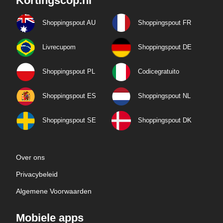
Kortingscop.nl
Shoppingspout AU
Shoppingspout FR
Livrecupom
Shoppingspout DE
Shoppingspout PL
Codicegratuito
Shoppingspout ES
Shoppingspout NL
Shoppingspout SE
Shoppingspout DK
Over ons
Privacybeleid
Algemene Voorwaarden
Mobiele apps