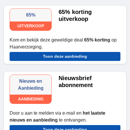
65% korting
65%
uitverkoop
UITVERKOOP
Kom en bekijk deze geweldige deal
65% korting
op
Haarverzorging.
Toon deze aanbieding
Nieuwsbrief
Nieuws en
abonnement
Aanbieding
AANBIEDING
Door u aan te melden via e-mail en
het laatste
nieuws en aanbieding
te ontvangen.
Toon deze aanbieding