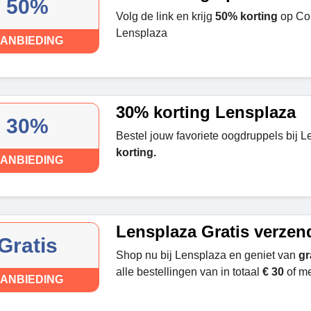
50%
Volg de link en krijg
50% korting
op Con
Lensplaza
ANBIEDING
30% korting Lensplaza
30%
Bestel jouw favoriete oogdruppels bij L
korting.
ANBIEDING
Lensplaza Gratis verzen
Gratis
Shop nu bij Lensplaza en geniet van
gr
alle bestellingen van in totaal
€ 30
of me
ANBIEDING