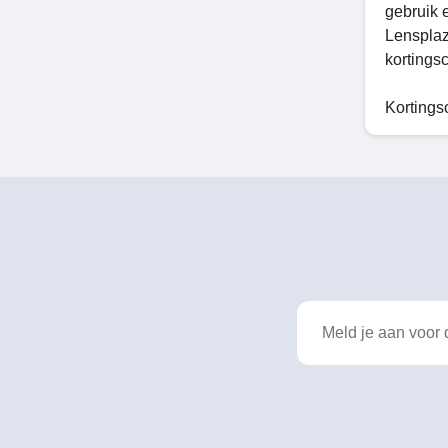
gebruik e
Lensplaz
kortingsc
Kortings