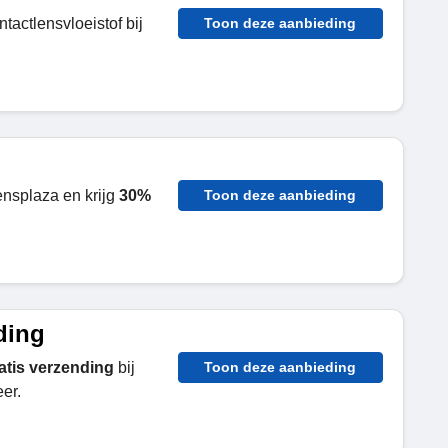
tactlensvloeistof bij
Toon deze aanbieding
ensplaza en krijg
30%
Toon deze aanbieding
ding
atis verzending
bij
Toon deze aanbieding
er.