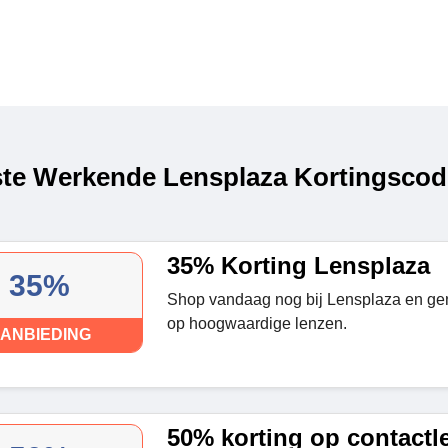
te Werkende Lensplaza Kortingscode
35% Korting Lensplaza
35%
Shop vandaag nog bij Lensplaza en ge
op hoogwaardige lenzen.
ANBIEDING
50% korting op contactl