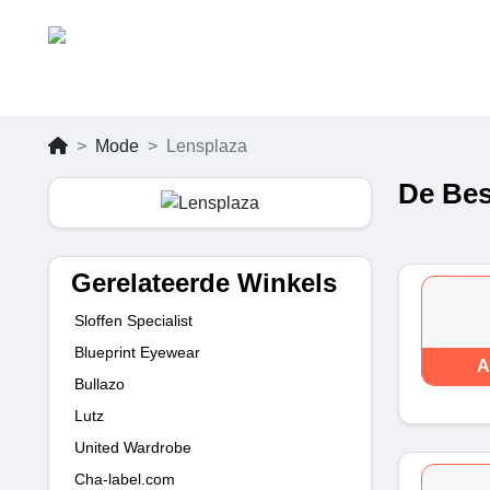
Mode
Lensplaza
De Bes
Gerelateerde Winkels
Sloffen Specialist
Blueprint Eyewear
A
Bullazo
Lutz
United Wardrobe
Cha-label.com