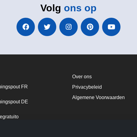
Volg
ons op
Over ons
ingspout FR
Privacybeleid
Algemene Voorwaarden
ingspout DE
egratuito
ingspout NL