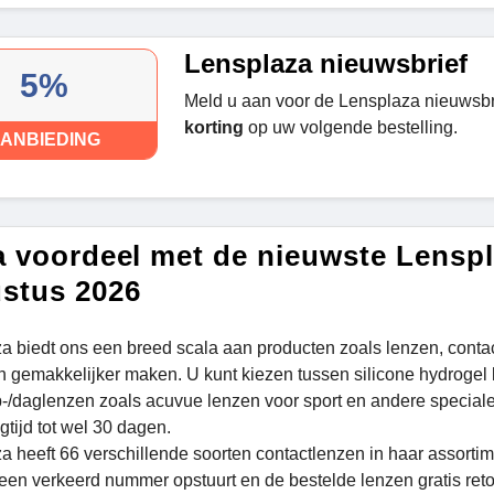
Lensplaza nieuwsbrief
5%
Meld u aan voor de Lensplaza nieuwsbr
korting
op uw volgende bestelling.
ANBIEDING
a voordeel met de nieuwste Lensp
stus 2026
a biedt ons een breed scala aan producten zoals lenzen, contact
n gemakkelijker maken. U kunt kiezen tussen silicone hydroge
/daglenzen zoals acuvue lenzen voor sport en andere special
gtijd tot wel 30 dagen.
a heeft 66 verschillende soorten contactlenzen in haar assortim
een verkeerd nummer opstuurt en de bestelde lenzen gratis reto