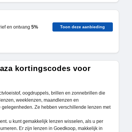
ief en ontvang
5%
Toon deze aanbieding
laza kortingscodes voor
vloeistof, oogdruppels, brillen en zonnebrillen die
l lenzen, weeklenzen, maandlenzen en
e gelegenheden. Ze hebben verschillende lenzen met
ent. u kunt gemakkelijk lenzen wisselen, als u per
urneren. Er zijn lenzen in Goedkoop, makkelijk in