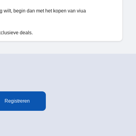
ng wilt, begin dan met het kopen van viua
xclusieve deals.
Registreren