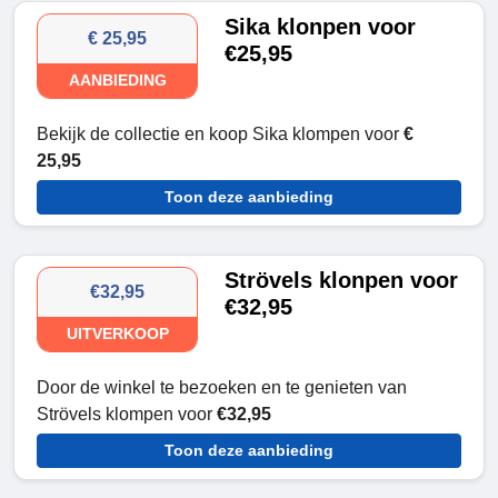
Sika klonpen voor
€ 25,95
€25,95
AANBIEDING
Bekijk de collectie en koop Sika klompen voor
€
25,95
Toon deze aanbieding
Strövels klonpen voor
€32,95
€32,95
UITVERKOOP
Door de winkel te bezoeken en te genieten van
Strövels klompen voor
€32,95
Toon deze aanbieding