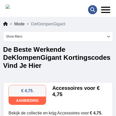
Mode
DeKlompenGigant
Show filters
De Beste Werkende
DeKlompenGigant Kortingscodes
Vind Je Hier
Accessoires voor €
€ 4,75.
4,75
AANBIEDING
Bekijk de collectie en krijg Accessoires voor
€ 4,75
.