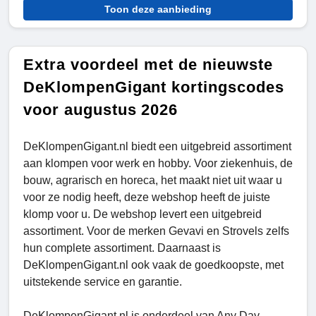
Toon deze aanbieding
Extra voordeel met de nieuwste
DeKlompenGigant kortingscodes
voor augustus 2026
DeKlompenGigant.nl biedt een uitgebreid assortiment
aan klompen voor werk en hobby. Voor ziekenhuis, de
bouw, agrarisch en horeca, het maakt niet uit waar u
voor ze nodig heeft, deze webshop heeft de juiste
klomp voor u. De webshop levert een uitgebreid
assortiment. Voor de merken Gevavi en Strovels zelfs
hun complete assortiment. Daarnaast is
DeKlompenGigant.nl ook vaak de goedkoopste, met
uitstekende service en garantie.
DeKlompenGigant.nl is onderdeel van Any Day