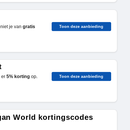
niet je van
gratis
Toon deze aanbieding
t
e er
5% korting
op.
Toon deze aanbieding
gan World kortingscodes