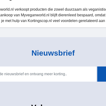
orld.nl verkoopt producten die zowel duurzaam als veganistis
ankoop van Myveganworld.nl blijft dierenleed bespaard, omdat 
jg je met hulp van Kortingscop.nl veel voordelen gerelateerd aan
Nieuwsbrief