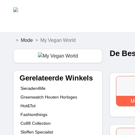
Mode
My Vegan World
De Bes
Gerelateerde Winkels
Sieraden4life
Greenwatch Houten Horloges
U
Hot&Tot
Fashionthings
Co88 Collection
Sloffen Specialist