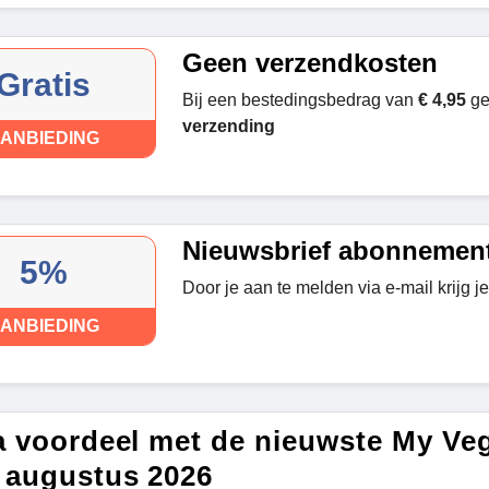
Geen verzendkosten
Gratis
Bij een bestedingsbedrag van
€ 4,95
ge
verzending
ANBIEDING
Nieuwsbrief abonnemen
5%
Door je aan te melden via e-mail krijg j
ANBIEDING
a voordeel met de nieuwste My Ve
 augustus 2026