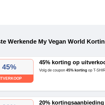
te Werkende My Vegan World Kortin
45% korting op uitverko
45%
Volg de coupon
45% korting
op T-SHI
ITVERKOOP
20% kortingsaanbieding