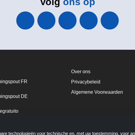
Volg
ons op
Over ons
ingspout FR
Privacybeleid
Algemene Voorwaarden
ingspout DE
egratuito
ingspout NL
kbare technologieën voor technische en, met uw toestemming, voor a