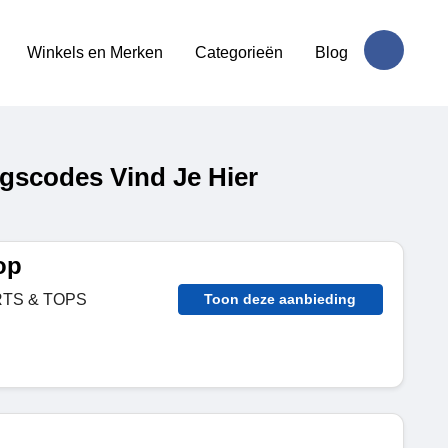
Winkels en Merken
Categorieën
Blog
gscodes Vind Je Hier
op
RTS & TOPS
Toon deze aanbieding