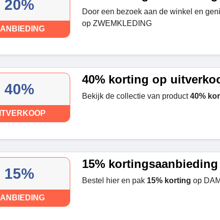
20%
Door een bezoek aan de winkel en geni
op ZWEMKLEDING
ANBIEDING
40% korting op uitverko
40%
Bekijk de collectie van product
40% kor
ITVERKOOP
15% kortingsaanbieding
15%
Bestel hier en pak
15% korting
op DA
ANBIEDING