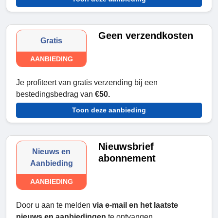
Geen verzendkosten
Gratis
AANBIEDING
Je profiteert van gratis verzending bij een
bestedingsbedrag van
€50.
Toon deze aanbieding
Nieuwsbrief
Nieuws en
abonnement
Aanbieding
AANBIEDING
Door u aan te melden
via e-mail en het laatste
nieuws en aanbiedingen
te ontvangen.