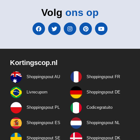
Volg
ons op
Kortingscop.nl
Shoppingspout AU
Shoppingspout FR
Livrecupom
Shoppingspout DE
Shoppingspout PL
Codicegratuito
Shoppingspout ES
Shoppingspout NL
Shoppingspout SE
Shoppingspout DK