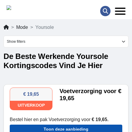
Mode
Yoursole
Show filters
De Beste Werkende Yoursole
Kortingscodes Vind Je Hier
Voetverzorging voor €
€ 19,65
19,65
UITVERKOOP
Bestel hier en pak Voetverzorging voor
€ 19,65.
Toon deze aanbieding