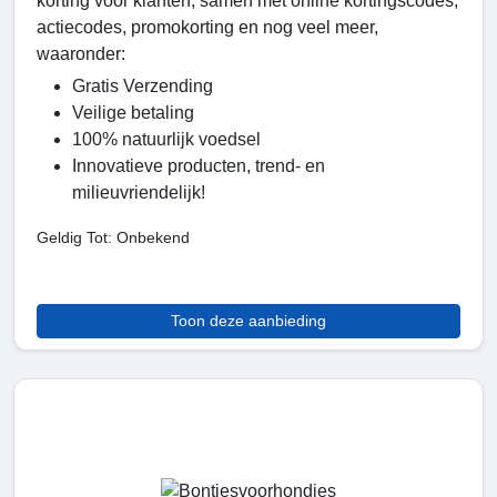
korting voor klanten, samen met online kortingscodes,
actiecodes, promokorting en nog veel meer,
waaronder:
Gratis Verzending
Veilige betaling
100% natuurlijk voedsel
Innovatieve producten, trend- en
milieuvriendelijk!
Geldig Tot: Onbekend
Toon deze aanbieding