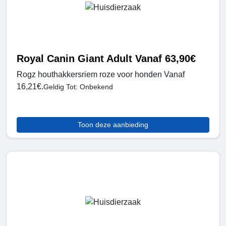
Royal Canin Giant Adult Vanaf 63,90€
Rogz houthakkersriem roze voor honden Vanaf
16,21€.
Geldig Tot: Onbekend
Toon deze aanbieding