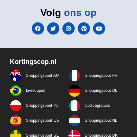
Volg
ons op
Kortingscop.nl
Shoppingspout AU
Shoppingspout FR
Livrecupom
Shoppingspout DE
Shoppingspout PL
Codicegratuito
Shoppingspout ES
Shoppingspout NL
Shoppingspout SE
Shoppingspout DK