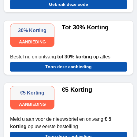
Gebruik deze code
Tot 30% Korting
30% Korting
AANBIEDING
Bestel nu en ontvang
tot 30% korting
op alles
Toon deze aanbieding
€5 Korting
€5 Korting
AANBIEDING
Meld u aan voor de nieuwsbrief en ontvang
€ 5
korting
op uw eerste bestelling
Toon deze aanbieding