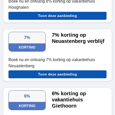
Boek nu en ontvang 8% korting op vakantiehuis
Hooghalen
Toon deze aanbieding
7% korting op
7%
Neuastenberg verblijf
KORTING
Boek nu en ontvang 7% korting op vakantiehuis
Neuastenberg
Toon deze aanbieding
6% korting op
6%
vakantiehuis
Giethoorn
KORTING