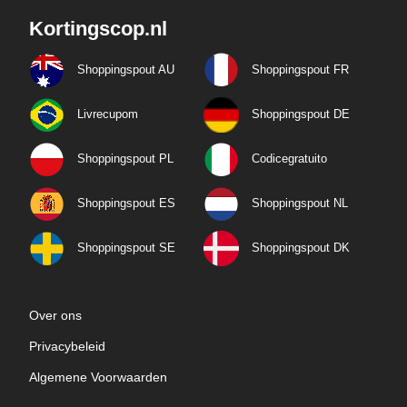
Kortingscop.nl
Shoppingspout AU
Shoppingspout FR
Livrecupom
Shoppingspout DE
Shoppingspout PL
Codicegratuito
Shoppingspout ES
Shoppingspout NL
Shoppingspout SE
Shoppingspout DK
Over ons
Privacybeleid
Algemene Voorwaarden