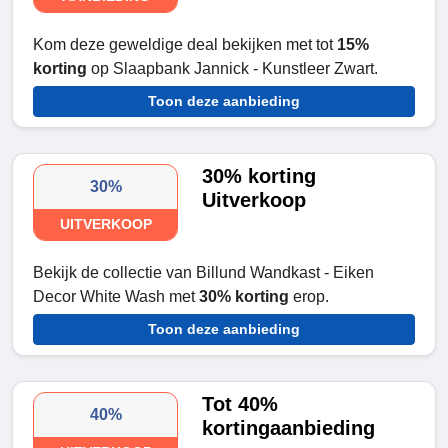
Kom deze geweldige deal bekijken met tot
15%
korting
op Slaapbank Jannick - Kunstleer Zwart.
Toon deze aanbieding
30% korting
30%
Uitverkoop
UITVERKOOP
Bekijk de collectie van Billund Wandkast - Eiken
Decor White Wash met
30% korting
erop.
Toon deze aanbieding
Tot 40%
40%
kortingaanbieding