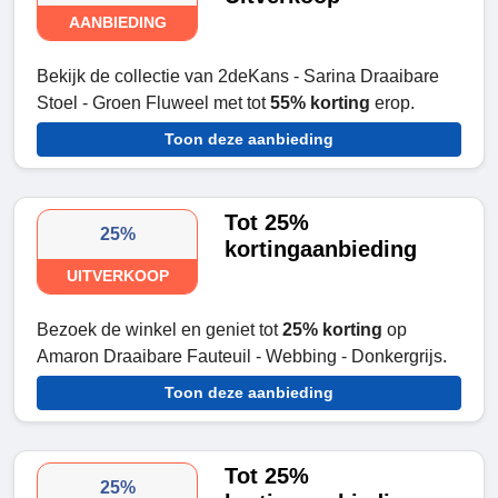
AANBIEDING
Bekijk de collectie van 2deKans - Sarina Draaibare
Stoel - Groen Fluweel met tot
55% korting
erop.
Toon deze aanbieding
Tot 25%
25%
kortingaanbieding
UITVERKOOP
Bezoek de winkel en geniet tot
25% korting
op
Amaron Draaibare Fauteuil - Webbing - Donkergrijs.
Toon deze aanbieding
Tot 25%
25%