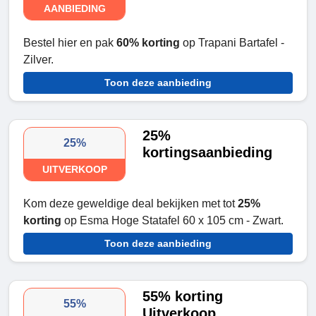
AANBIEDING
Bestel hier en pak
60% korting
op Trapani Bartafel -
Zilver.
Toon deze aanbieding
25%
25%
kortingsaanbieding
UITVERKOOP
Kom deze geweldige deal bekijken met tot
25%
korting
op Esma Hoge Statafel 60 x 105 cm - Zwart.
Toon deze aanbieding
55% korting
55%
Uitverkoop