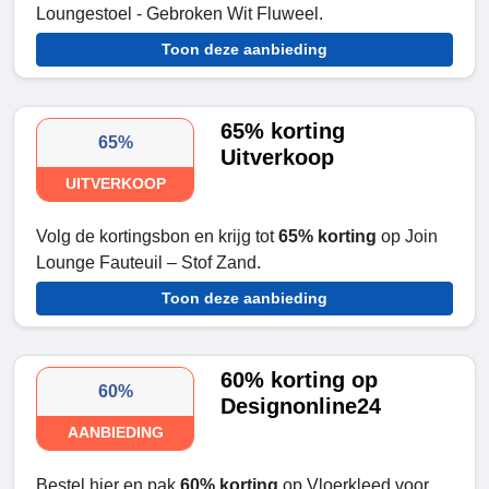
Loungestoel - Gebroken Wit Fluweel.
Toon deze aanbieding
65% korting
65%
Uitverkoop
UITVERKOOP
Volg de kortingsbon en krijg tot
65% korting
op Join
Lounge Fauteuil – Stof Zand.
Toon deze aanbieding
60% korting op
60%
Designonline24
AANBIEDING
Bestel hier en pak
60% korting
op Vloerkleed voor