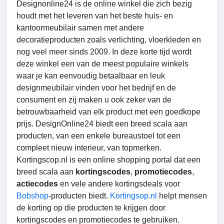
Designonline24 is de online winkel die zich bezig
houdt met het leveren van het beste huis- en
kantoormeubilair samen met andere
decoratieproducten zoals verlichting, vloerkleden en
nog veel meer sinds 2009. In deze korte tijd wordt
deze winkel een van de meest populaire winkels
waar je kan eenvoudig betaalbaar en leuk
designmeubilair vinden voor het bedrijf en de
consument en zij maken u ook zeker van de
betrouwbaarheid van elk product met een goedkope
prijs. DesignOnline24 biedt een breed scala aan
producten, van een enkele bureaustoel tot een
compleet nieuw interieur, van topmerken.
Kortingscop.nl is een online shopping portal dat een
breed scala aan
kortingscodes
,
promotiecodes
,
actiecodes
en vele andere kortingsdeals voor
Bobshop
-producten biedt.
Kortingsop.nl
helpt mensen
de korting op die producten te krijgen door
kortingscodes en promotiecodes te gebruiken.