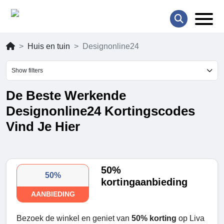
Huis en tuin
Designonline24
Show filters
De Beste Werkende
Designonline24 Kortingscodes
Vind Je Hier
50%
50%
kortingaanbieding
AANBIEDING
Bezoek de winkel en geniet van
50% korting
op Liva