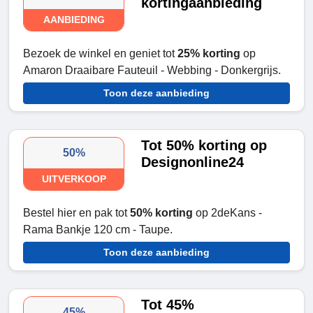
kortingaanbieding
AANBIEDING
Bezoek de winkel en geniet tot
25% korting
op
Amaron Draaibare Fauteuil - Webbing - Donkergrijs.
Toon deze aanbieding
Tot 50% korting op
50%
Designonline24
UITVERKOOP
Bestel hier en pak tot
50% korting
op 2deKans -
Rama Bankje 120 cm - Taupe.
Toon deze aanbieding
Tot 45%
45%