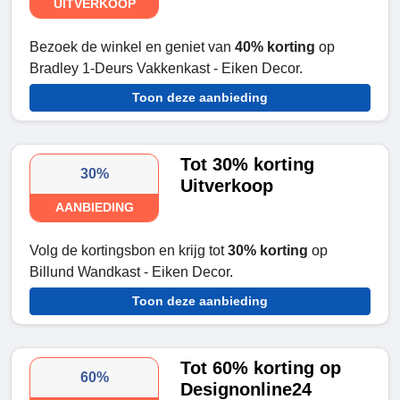
UITVERKOOP
Bezoek de winkel en geniet van
40% korting
op
Bradley 1-Deurs Vakkenkast - Eiken Decor.
Toon deze aanbieding
Tot 30% korting
30%
Uitverkoop
AANBIEDING
Volg de kortingsbon en krijg tot
30% korting
op
Billund Wandkast - Eiken Decor.
Toon deze aanbieding
Tot 60% korting op
60%
Designonline24