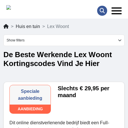
Huis en tuin
Lex Woont
Show filters
De Beste Werkende Lex Woont
Kortingscodes Vind Je Hier
Slechts € 29,95 per
Speciale
maand
aanbieding
AANBIEDING
Dit online dienstverlenende bedrijf biedt een Full-