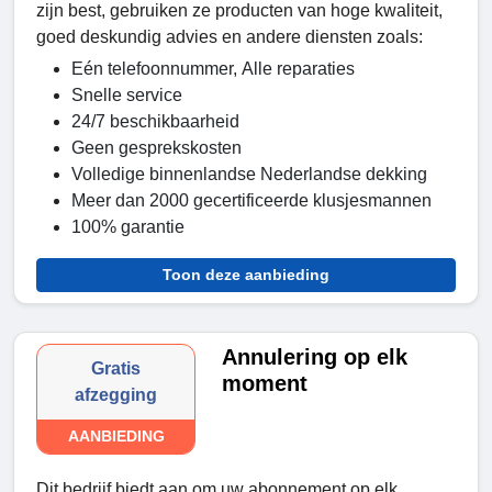
zijn best, gebruiken ze producten van hoge kwaliteit,
goed deskundig advies en andere diensten zoals:
Eén telefoonnummer, Alle reparaties
Snelle service
24/7 beschikbaarheid
Geen gesprekskosten
Volledige binnenlandse Nederlandse dekking
Meer dan 2000 gecertificeerde klusjesmannen
100% garantie
Toon deze aanbieding
Annulering op elk
Gratis
moment
afzegging
AANBIEDING
Dit bedrijf biedt aan om uw abonnement op elk