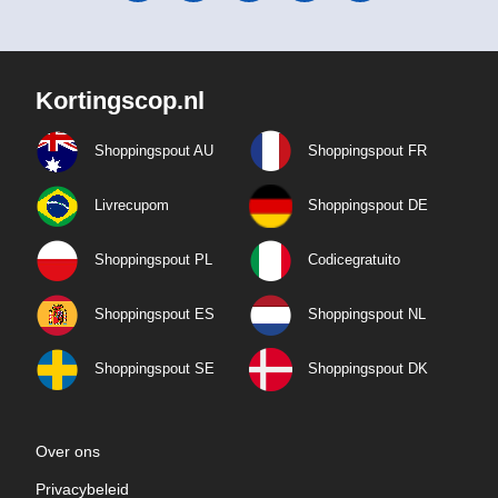
Kortingscop.nl
Shoppingspout AU
Shoppingspout FR
Livrecupom
Shoppingspout DE
Shoppingspout PL
Codicegratuito
Shoppingspout ES
Shoppingspout NL
Shoppingspout SE
Shoppingspout DK
Over ons
Privacybeleid