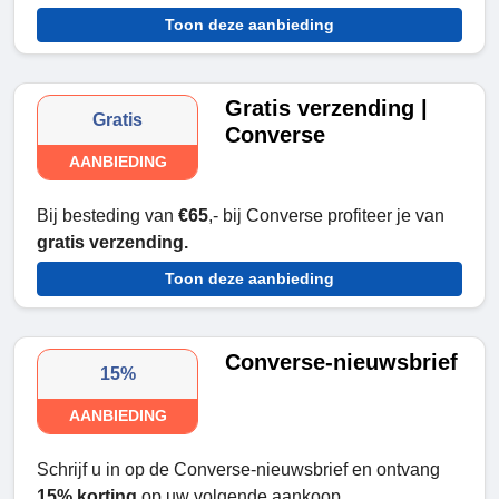
Toon deze aanbieding
Gratis verzending |
Gratis
Converse
AANBIEDING
Bij besteding van
€65
,- bij Converse profiteer je van
gratis verzending.
Toon deze aanbieding
Converse-nieuwsbrief
15%
AANBIEDING
Schrijf u in op de Converse-nieuwsbrief en ontvang
15% korting
op uw volgende aankoop.