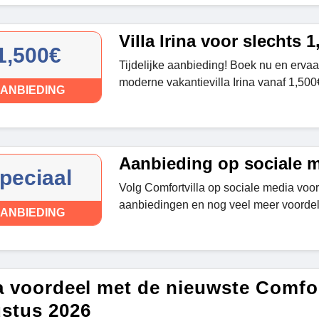
Villa Irina voor slechts 1
1,500€
Tijdelijke aanbieding! Boek nu en ervaa
moderne vakantievilla Irina vanaf 1,500
ANBIEDING
Aanbieding op sociale 
peciaal
Volg Comfortvilla op sociale media voor
aanbiedingen en nog veel meer voordel
ANBIEDING
a voordeel met de nieuwste Comfor
stus 2026