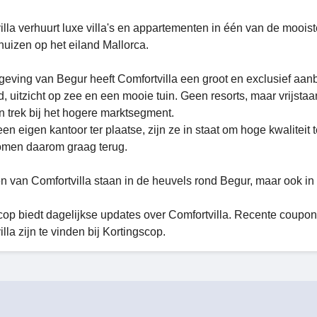
illa verhuurt luxe villa's en appartementen in één van de moo
huizen op het eiland Mallorca.
geving van Begur heeft Comfortvilla een groot en exclusief aan
 uitzicht op zee en een mooie tuin. Geen resorts, maar vrijstaan
in trek bij het hogere marktsegment.
en eigen kantoor ter plaatse, zijn ze in staat om hoge kwaliteit
omen daarom graag terug.
n van Comfortvilla staan ​​in de heuvels rond Begur, maar ook in
cop biedt dagelijkse updates over Comfortvilla. Recente coupo
lla zijn te vinden bij Kortingscop.