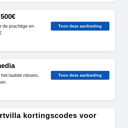
,500€
r de prachtige en
Toon deze aanbieding
€
media
 het laatste nieuws,
Toon deze aanbieding
en.
tvilla kortingscodes voor