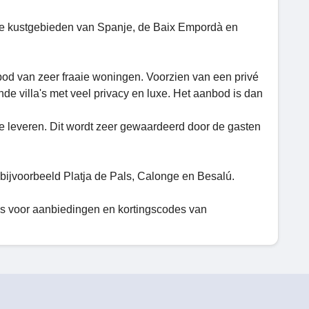
iste kustgebieden van Spanje, de Baix Empordà en
bod van zeer fraaie woningen. Voorzien van een privé
de villa's met veel privacy en luxe. Het aanbod is dan
 te leveren. Dit wordt zeer gewaardeerd door de gasten
 bijvoorbeeld Platja de Pals, Calonge en Besalú.
ns voor aanbiedingen en kortingscodes van