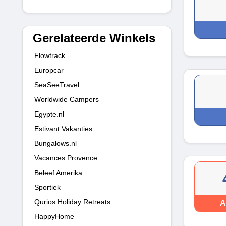
Gerelateerde Winkels
Flowtrack
Europcar
SeaSeeTravel
Worldwide Campers
Egypte.nl
Estivant Vakanties
Bungalows.nl
Vacances Provence
Beleef Amerika
Sportiek
Qurios Holiday Retreats
A
HappyHome