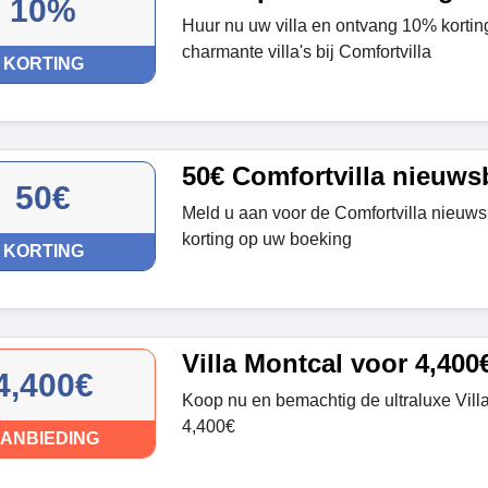
10%
Huur nu uw villa en ontvang 10% kortin
charmante villa's bij Comfortvilla
KORTING
50€ Comfortvilla nieuwsb
50€
Meld u aan voor de Comfortvilla nieuws
korting op uw boeking
KORTING
Villa Montcal voor 4,400
4,400€
Koop nu en bemachtig de ultraluxe Villa
4,400€
ANBIEDING