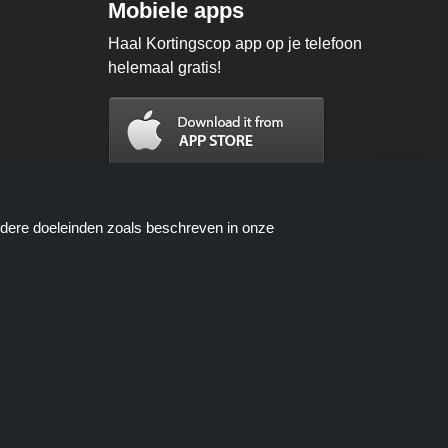
Mobiele apps
Haal Kortingscop app op je telefoon
helemaal gratis!
ndere doeleinden zoals beschreven in onze
n worden beschikbaar gesteld door
oces wanneer u een bestelling plaatst