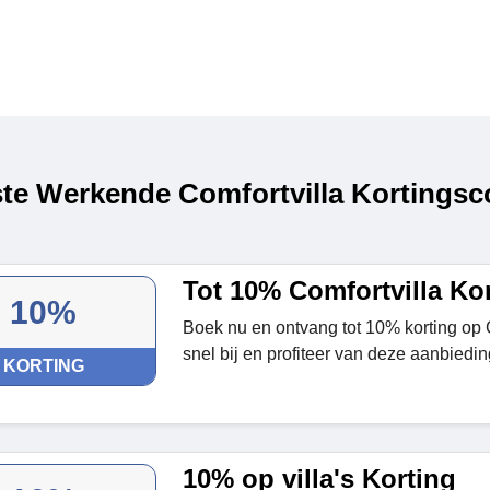
te Werkende Comfortvilla Kortingsc
Tot 10% Comfortvilla Ko
10%
Boek nu en ontvang tot 10% korting op 
snel bij en profiteer van deze aanbiedin
KORTING
10% op villa's Korting