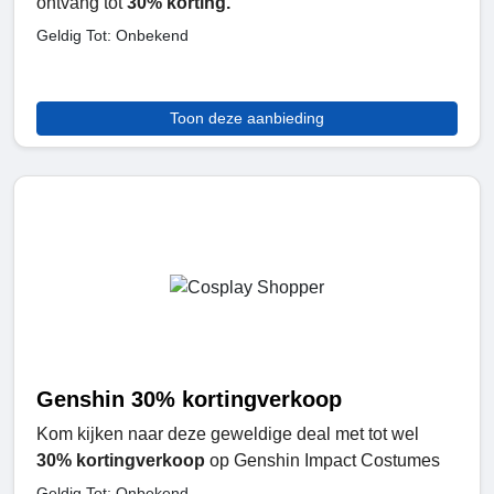
ontvang tot
30% korting.
Geldig Tot: Onbekend
Toon deze aanbieding
Genshin 30% kortingverkoop
Kom kijken naar deze geweldige deal met tot wel
30% kortingverkoop
op Genshin Impact Costumes
Geldig Tot: Onbekend