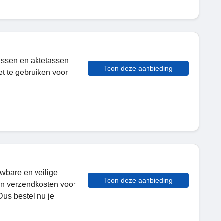
 tassen en aktetassen
Toon deze aanbieding
et te gebruiken voor
wbare en veilige
Toon deze aanbieding
en verzendkosten voor
us bestel nu je