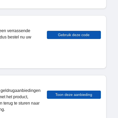
 een verrassende
Gebruik deze code
 dus bestel nu uw
un geldrugaanbiedingen
Toon deze aanbieding
met het product,
 terug te sturen naar
ng.