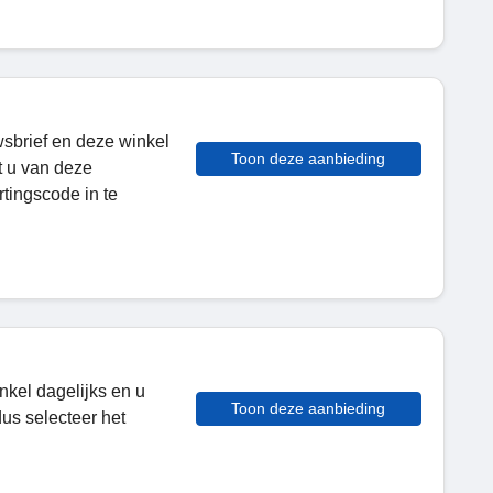
wsbrief en deze winkel
Toon deze aanbieding
t u van deze
tingscode in te
nkel dagelijks en u
Toon deze aanbieding
dus selecteer het