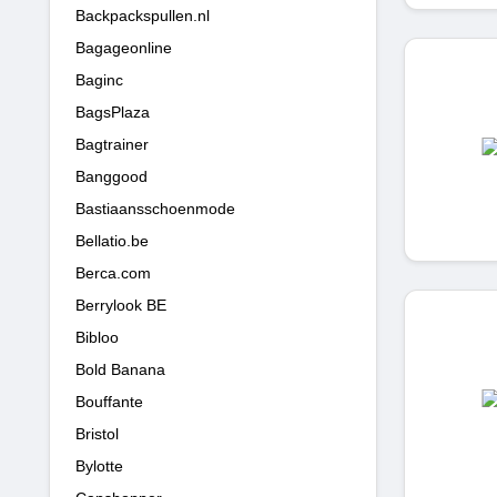
Backpackspullen.nl
Bagageonline
Baginc
BagsPlaza
Bagtrainer
Banggood
Bastiaansschoenmode
Bellatio.be
Berca.com
Berrylook BE
Bibloo
Bold Banana
Bouffante
Bristol
Bylotte