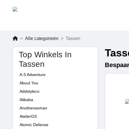
Alle categorieën
Tassen
Tass
Top Winkels In
Tassen
Bespaar
A.S Adventure
About You
Addstyleco
Alibaba
Anotherwoman
AtelierGS
Atomic Defense