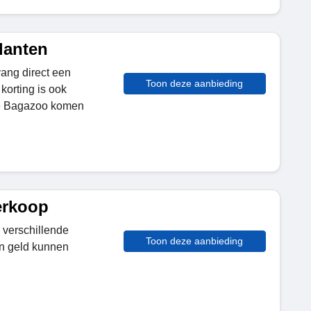
lanten
vang direct een
Toon deze aanbieding
korting is ook
ie Bagazoo komen
erkoop
 verschillende
Toon deze aanbieding
n geld kunnen