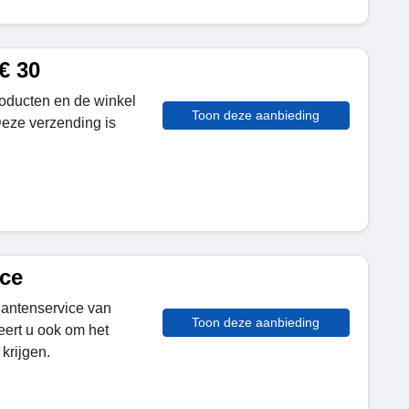
€ 30
oducten en de winkel
Toon deze aanbieding
Deze verzending is
ice
lantenservice van
Toon deze aanbieding
eert u ook om het
krijgen.