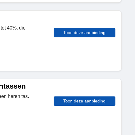
 tot 40%, die
Toon deze aanbieding
ntassen
een heren tas.
Toon deze aanbieding