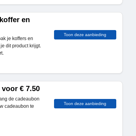
koffer en
Toon deze aanbieding
ak je koffers en
je dit product krijgt.
t.
voor € 7.50
tvang de cadeaubon
Toon deze aanbieding
uw cadeaubon te