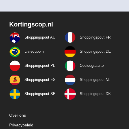
Kortingscop.nl
Shoppingspout AU
Shoppingspout FR
Livrecupom
Shoppingspout DE
Shoppingspout PL
Codicegratuito
Shoppingspout ES
Shoppingspout NL
Shoppingspout SE
Shoppingspout DK
Over ons
Privacybeleid