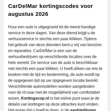
CarDelMar kortingscodes voor
augustus 2026
Huur een auto is uitgegroeid tot de meest handige
service in deze dagen. Van deze dienst krijgt u de
verhuurservice in slechts een paar klikken. Tijdens
het gebruik van deze diensten bent u vrij van benzine
en reparaties. CarDelMar is een van de
verhuurbedrijven op verschillende locaties over de
hele wereld. De service van de auto is beschikbaar
met slechts een paar klikken. U hoeft alleen uw reis te
boeken met de tijd en bestemming, de auto wordt op
de opgegeven tijd op uw opgegeven locatie bereikt.
Verschillende automodellen worden aangeboden
voor de rit naar met de mogelijkheid van comfortabel
reizen.
Kortingscop.nl
is het online punt waar je de
details van kortingen op deze attracties kunt vinden.
Het enige dat u hoeft te doen, is de
aanbiedingen